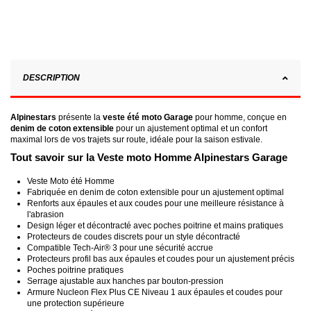
DESCRIPTION
Alpinestars
présente la
veste été moto Garage
pour homme, conçue en
denim de coton extensible
pour un ajustement optimal et un confort
maximal lors de vos trajets sur route, idéale pour la saison estivale.
Tout savoir sur la Veste moto Homme Alpinestars Garage
Veste Moto été Homme
Fabriquée en denim de coton extensible pour un ajustement optimal
Renforts aux épaules et aux coudes pour une meilleure résistance à
l'abrasion
Design léger et décontracté avec poches poitrine et mains pratiques
Protecteurs de coudes discrets pour un style décontracté
Compatible Tech-Air® 3 pour une sécurité accrue
Protecteurs profil bas aux épaules et coudes pour un ajustement précis
Poches poitrine pratiques
Serrage ajustable aux hanches par bouton-pression
Armure Nucleon Flex Plus CE Niveau 1 aux épaules et coudes pour
une protection supérieure