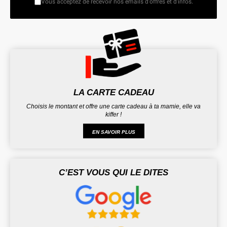
Vous acceptez de recevoir nos emails d'offres et d'infos.
LA CARTE CADEAU
Choisis le montant et offre une carte cadeau à ta mamie, elle va
kiffer !
EN SAVOIR PLUS
C’EST VOUS QUI LE DITES