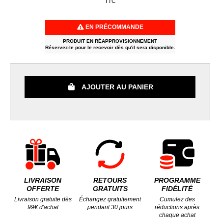
TTC
EN PRÉCOMMANDE
PRODUIT EN RÉAPPROVISIONNEMENT
Réservez-le pour le recevoir dès qu'il sera disponible.
AJOUTER AU PANIER
LIVRAISON
RETOURS
PROGRAMME
OFFERTE
GRATUITS
FIDÉLITÉ
Livraison gratuite dès
Échangez gratuitement
Cumulez des
99€ d'achat
pendant 30 jours
réductions après
chaque achat