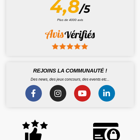
Plus de 4000 avis
REJOINS LA COMMUNAUTÉ !
Des news, des jeux concours, des events etc...