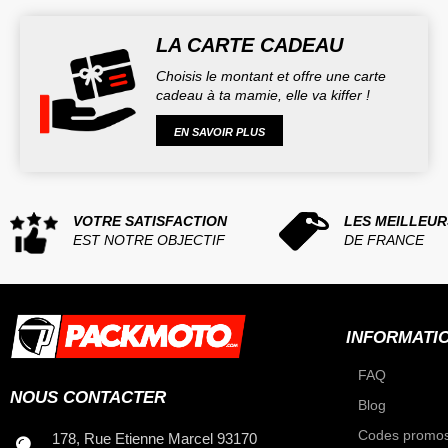
LA CARTE CADEAU
Choisis le montant et offre une carte
cadeau à ta mamie, elle va kiffer !
EN SAVOIR PLUS
VOTRE SATISFACTION
LES MEILLEUR
EST NOTRE OBJECTIF
DE FRANCE
INFORMATI
FAQ
NOUS CONTACTER
Blog
Codes promos
178, Rue Etienne Marcel 93170