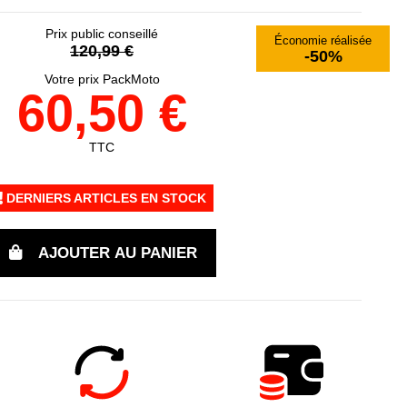
Prix public conseillé
Économie réalisée
120,99 €
-50%
Votre prix PackMoto
60,50 €
TTC
DERNIERS ARTICLES EN STOCK
AJOUTER AU PANIER