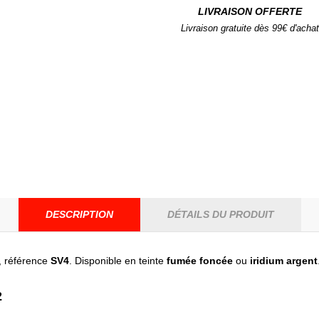
LIVRAISON OFFERTE
Livraison gratuite dès 99€ d'achat
DESCRIPTION
DÉTAILS DU PRODUIT
, référence
SV4
. Disponible en teinte
fumée foncée
ou
iridium argent
2