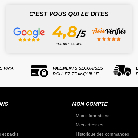
C’EST VOUS QUI LE DITES
Plus de 4000 avis
S PRIX
PAIEMENTS SÉCURISÉS
ROULEZ TRANQUILLE
ONS
MON COMPTE
Mes informations
Mes adresses
 et packs
Historique des commandes