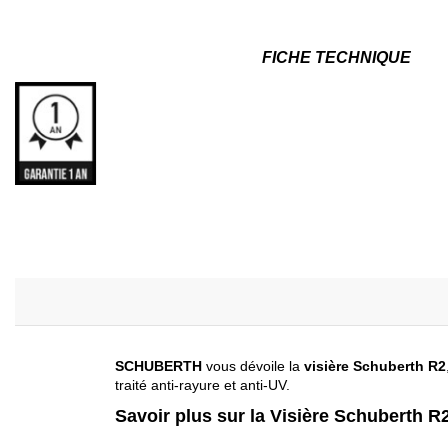
FICHE TECHNIQUE
SCHUBERTH
vous dévoile la
visière Schuberth R2
traité anti-rayure et anti-UV.
Savoir plus sur la Visière Schuberth R