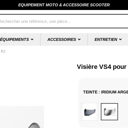
EQUIPEMENT MOTO & ACCESSOIRE SCOOTER
ÉQUIPEMENTS
ACCESSOIRES
ENTRETIEN
h R2
Visière VS4 pour
TEINTE
: IRIDIUM ARG
Fumé foncé
Iridium Ar