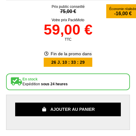
Prix public conseillé
Économie réalisé
75,00 €
-16,00 €
Votre prix PackMoto
59,00 €
TTC
Fin de la promo dans
26
J.
10
:
33
:
29
En stock
Expédition
sous 24 heures
AJOUTER AU PANIER