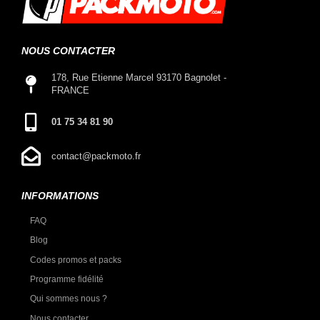
NOUS CONTACTER
178, Rue Etienne Marcel 93170 Bagnolet -
FRANCE
01 75 34 81 90
contact@packmoto.fr
INFORMATIONS
FAQ
Blog
Codes promos et packs
Programme fidélité
Qui sommes nous ?
Nous contacter