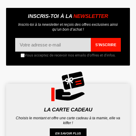
INSCRIS-TOI À LA
NEWSLETTER
Inscris-toi à la newsletter et reçois des offres exclusives ainsi
qu’un bon d’achat !
S'INSCRIRE
Vous acceptez de recevoir nos emails d'offres et d'infos.
LA CARTE CADEAU
Choisis le montant et offre une carte cadeau à ta mamie, elle va
kiffer !
EN SAVOIR PLUS