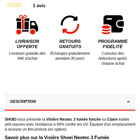
1
avis
LIVRAISON
RETOURS
PROGRAMME
OFFERTE
GRATUITS
FIDÉLITÉ
Livraison gratuite dès
Échangez gratuitement
Cumulez des
99€ d'achat
pendant 30 jours
réductions après
chaque achat
DESCRIPTION
SHOEI
vous présente la
Visière Neotec 3 fumée foncée
ou
Claire
traitée
anti-rayures avec résistance à 99% contre les UV. Équiper d'un emplacement
à recevoir un film pinlock (en option).
Savoir plus sur la Visière Shoei Neotec 3 Fumée