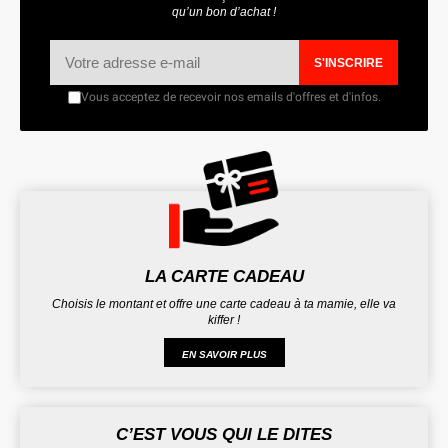
qu’un bon d’achat !
S'INSCRIRE
Vous acceptez de recevoir nos emails d'offres et d'infos.
LA CARTE CADEAU
Choisis le montant et offre une carte cadeau à ta mamie, elle va
kiffer !
EN SAVOIR PLUS
C’EST VOUS QUI LE DITES