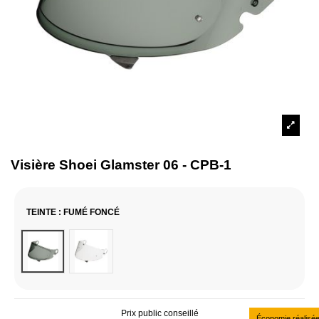
Visière Shoei Glamster 06 - CPB-1
TEINTE
: FUMÉ FONCÉ
Fumé foncé
Incolore
Prix public conseillé
Économie réalisé