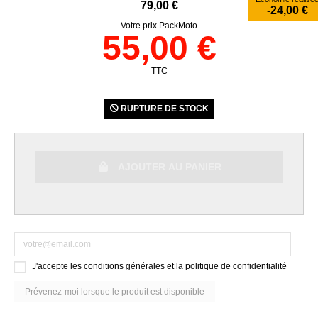
79,00 €
-24,00 €
Votre prix PackMoto
55,00 €
TTC
RUPTURE DE STOCK
AJOUTER AU PANIER
J'accepte les conditions générales et la politique de confidentialité