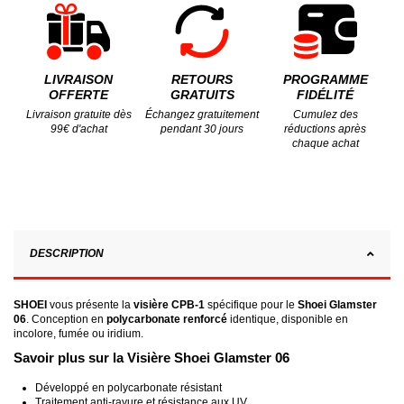
LIVRAISON
RETOURS
PROGRAMME
OFFERTE
GRATUITS
FIDÉLITÉ
Livraison gratuite dès
Échangez gratuitement
Cumulez des
99€ d'achat
pendant 30 jours
réductions après
chaque achat
DESCRIPTION
SHOEI
vous présente la
visière CPB-1
spécifique pour le
Shoei Glamster
06
. Conception en
polycarbonate renforcé
identique, disponible en
incolore, fumée ou iridium.
Savoir plus sur la Visière Shoei Glamster 06
Développé en polycarbonate résistant
Traitement anti-rayure et résistance aux UV