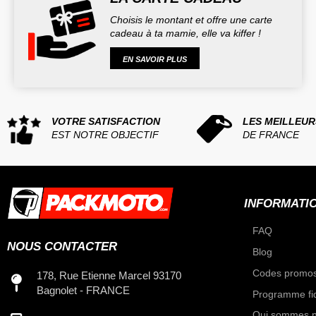
Choisis le montant et offre une carte
cadeau à ta mamie, elle va kiffer !
EN SAVOIR PLUS
VOTRE SATISFACTION
LES MEILLEUR
EST NOTRE OBJECTIF
DE FRANCE
INFORMATI
FAQ
NOUS CONTACTER
Blog
Codes promos
178, Rue Etienne Marcel 93170
Bagnolet - FRANCE
Programme fid
Qui sommes n