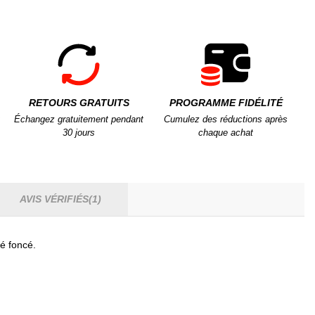
RETOURS GRATUITS
PROGRAMME FIDÉLITÉ
Échangez gratuitement pendant
Cumulez des réductions après
30 jours
chaque achat
AVIS VÉRIFIÉS(1)
mé foncé.