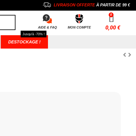
LIVRAISON OFFERTE
À PARTIR DE
99 €
0,00 €
AIDE & FAQ
MON COMPTE
Jusqu'à -70% !
DESTOCKAGE !