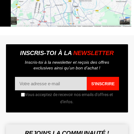
INSCRIS-TOI À LA
NEWSLETTER
Inscris-toi à la newsletter et reçois des offres
exclusives ainsi qu’un bon d’achat !
S'INSCRIRE
Vous acceptez de recevoir nos emails d'offres et
d'infos.
REJOINS LA COMMUNAUTÉ !