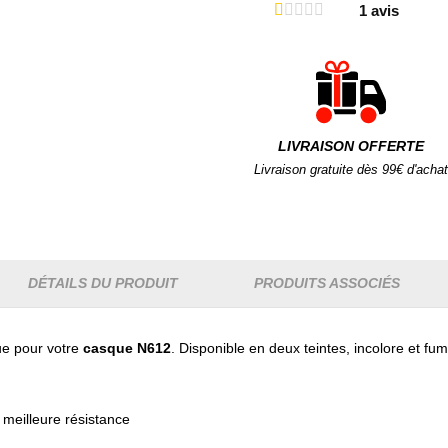
1
avis
LIVRAISON OFFERTE
Livraison gratuite dès 99€ d'achat
DÉTAILS DU PRODUIT
PRODUITS ASSOCIÉS
ue pour votre
casque N612
. Disponible en deux teintes, incolore et fu
 meilleure résistance