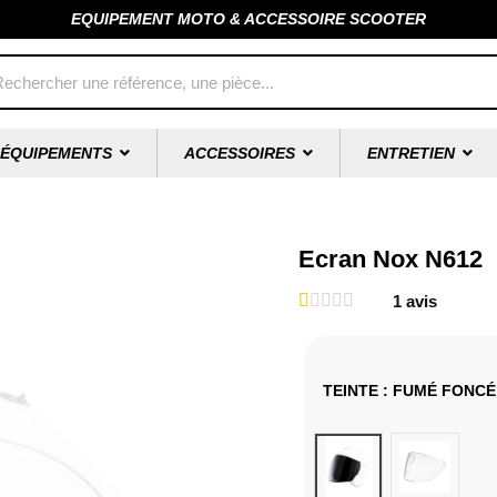
EQUIPEMENT MOTO & ACCESSOIRE SCOOTER
ÉQUIPEMENTS
ACCESSOIRES
ENTRETIEN
Ecran Nox N612
1
avis
TEINTE
: FUMÉ FONCÉ
Fumé foncé
Incolore