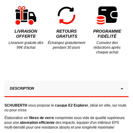
LIVRAISON
RETOURS
PROGRAMME
OFFERTE
GRATUITS
FIDÉLITÉ
Livraison gratuite dès
Échangez gratuitement
Cumulez des
99€ d'achat
pendant 30 jours
réductions après
chaque achat
DESCRIPTION
SCHUBERTH
vous propose le
casque E2 Explorer
, idéal en ville, sur route
ou pour cross.
Élaboration en
fibres de verre
comprimée sous vide de qualité supérieure
pour une
absorption efficiente
des impacts, équiper d'un intérieur EPS
multi-densité pour une resistance absolu et une longévité maximale/