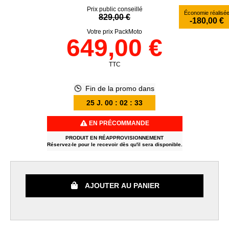
Prix public conseillé
Économie réalisé
829,00 €
-180,00 €
Votre prix PackMoto
649,00 €
TTC
Fin de la promo dans
25
J.
00
:
02
:
32
EN PRÉCOMMANDE
PRODUIT EN RÉAPPROVISIONNEMENT
Réservez-le pour le recevoir dès qu'il sera disponible.
AJOUTER AU PANIER