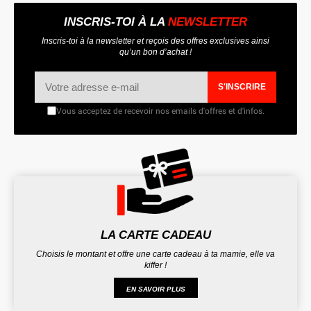
INSCRIS-TOI À LA
NEWSLETTER
Inscris-toi à la newsletter et reçois des offres exclusives ainsi
qu’un bon d’achat !
S'INSCRIRE
Vous acceptez de recevoir nos emails d'offres et d'infos.
LA CARTE CADEAU
Choisis le montant et offre une carte cadeau à ta mamie, elle va
kiffer !
EN SAVOIR PLUS