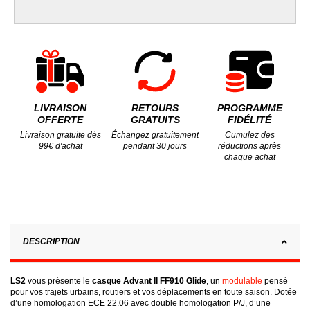
LIVRAISON
RETOURS
PROGRAMME
OFFERTE
GRATUITS
FIDÉLITÉ
Livraison gratuite dès
Échangez gratuitement
Cumulez des
99€ d'achat
pendant 30 jours
réductions après
chaque achat
DESCRIPTION
LS2
vous présente le
casque Advant II FF910 Glide
, un
modulable
pensé
pour vos trajets urbains, routiers et vos déplacements en toute saison. Dotée
d’une homologation ECE 22.06 avec double homologation P/J, d’une