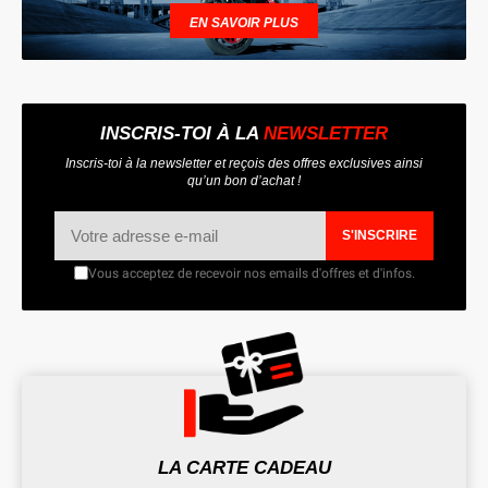
EN SAVOIR PLUS
INSCRIS-TOI À LA
NEWSLETTER
Inscris-toi à la newsletter et reçois des offres exclusives ainsi
qu’un bon d’achat !
S'INSCRIRE
Vous acceptez de recevoir nos emails d'offres et d'infos.
LA CARTE CADEAU