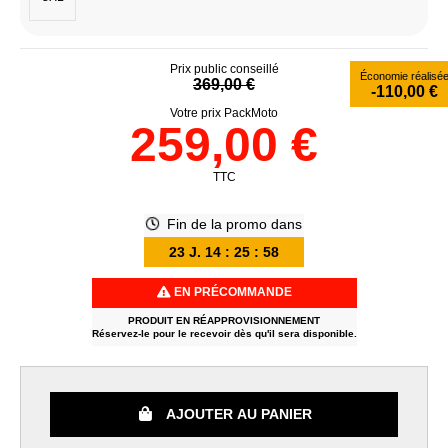
Prix public conseillé
Économie réalisé
369,00 €
-110,00 €
Votre prix PackMoto
259,00 €
TTC
Fin de la promo dans
23
J.
14
:
25
:
57
EN PRÉCOMMANDE
PRODUIT EN RÉAPPROVISIONNEMENT
Réservez-le pour le recevoir dès qu'il sera disponible.
AJOUTER AU PANIER