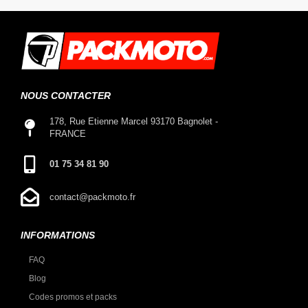
NOUS CONTACTER
178, Rue Etienne Marcel 93170 Bagnolet -
FRANCE
01 75 34 81 90
contact@packmoto.fr
INFORMATIONS
FAQ
Blog
Codes promos et packs