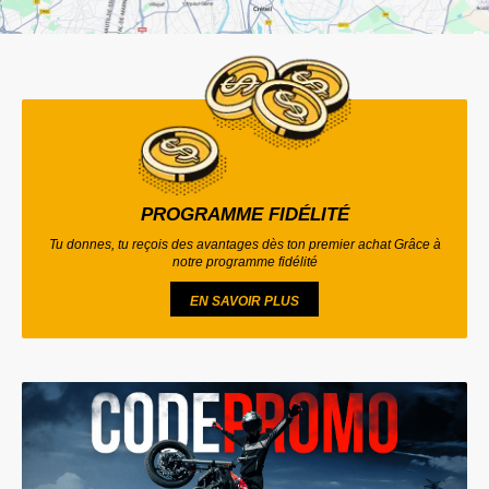
PROGRAMME FIDÉLITÉ
Tu donnes, tu reçois des avantages dès ton premier achat Grâce à
notre programme fidélité
EN SAVOIR PLUS