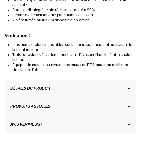
Nouveau système de verrouillage de la visière avec une étanchéité
optimale.
Pare-soleil intégré teinté résistant aux UV à 99%.
Écran solaire actionnable par bouton coulissant.
Visière fumée ou iridium disponible en option.
Ventilation :
Plusieurs aérateurs ajustables sur la partie supérieure et au niveau de
la mentonnière.
Trois extracteurs à l'arrière permettant d'évacuer l'humidité et la chaleur
interne.
Équiper de canaux au niveau des mousses EPS pour une meilleure
circulation d'air.
DÉTAILS DU PRODUIT
PRODUITS ASSOCIÉS
AVIS VÉRIFIÉS(3)