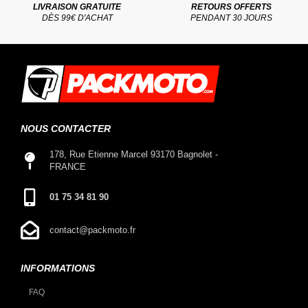
LIVRAISON GRATUITE
RETOURS OFFERTS
DÈS 99€ D'ACHAT
PENDANT 30 JOURS
NOUS CONTACTER
178, Rue Etienne Marcel 93170 Bagnolet -
FRANCE
01 75 34 81 90
contact@packmoto.fr
INFORMATIONS
FAQ