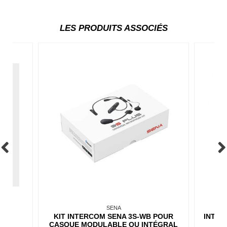
LES PRODUITS ASSOCIÉS
SENA
KIT INTERCOM SENA 3S-WB POUR
INTER
CASQUE MODULABLE OU INTÉGRAL