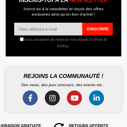
Inscris-toi à la newsletter et reçois des offres
exclusives ainsi qu’un bon d’achat !
S'INSCRIRE
Vous acceptez de recevoir nos emails d'offres et
d'infos.
REJOINS LA COMMUNAUTÉ !
Des news, des jeux concours, des events etc...
LIVRAISON GRATUITE
RETOURS OFFERTS