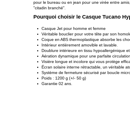
pour le bureau ou en jean pour une virée entre amis, 
"citadin branché".
Pourquoi choisir le Casque Tucano Hy
Casque Jet pour homme et femme
Véritable bouclier pour votre tête par son homo
Coque en ABS thermoplastique absorbe les chocs
Intérieur entièrement amovible et lavable.
Doublure intérieure en tissu hypoallergénique e
Aération dynamique pour une parfaite circulation
Visière longue et incolore qui vous protège effi
Écran solaire interne rétractable, un véritable ato
Système de fermeture sécurisé par boucle micr
Poids : 1200 g (+/- 50 g)
Garantie 02 ans.