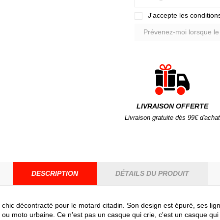
J'accepte les conditions
LIVRAISON OFFERTE
Livraison gratuite dès 99€ d'achat
DESCRIPTION
DÉTAILS DU PRODUIT
du chic décontracté pour le motard citadin. Son design est épuré, ses li
er ou moto urbaine. Ce n'est pas un casque qui crie, c'est un casque 