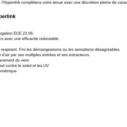
l'Hyperlink complètera votre tenue avec une discrétion pleine de caract
perlink
logation ECE 22.06
 avec une efficacité redoutable.
t respirant. Fini les démangeaisons ou les sensations désagréables.
 d'air par ses multiples entrées et ses extracteurs.
cacement du vent.
ut contre le soleil et les UV
ométrique