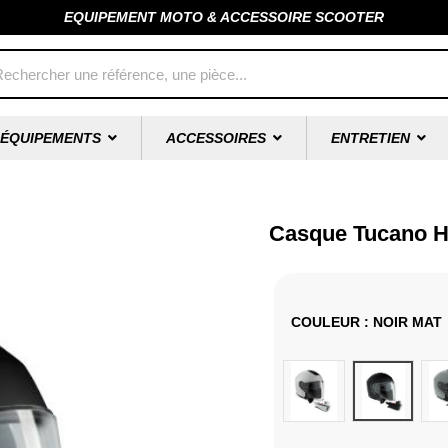
EQUIPEMENT MOTO & ACCESSOIRE SCOOTER
ÉQUIPEMENTS
ACCESSOIRES
ENTRETIEN
Casque Tucano H
COULEUR
: NOIR MAT
Gris
Noir Mat