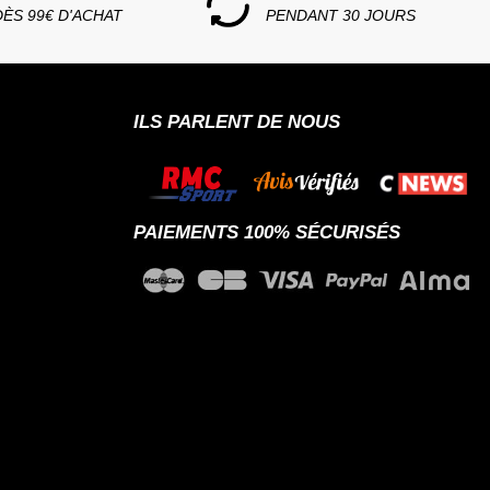
DÈS 99€ D'ACHAT
PENDANT 30 JOURS
ILS PARLENT DE NOUS
PAIEMENTS 100% SÉCURISÉS