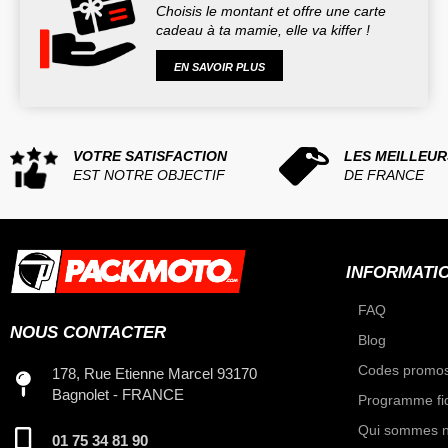
Choisis le montant et offre une carte
cadeau à ta mamie, elle va kiffer !
EN SAVOIR PLUS
VOTRE SATISFACTION
LES MEILLEUR
EST NOTRE OBJECTIF
DE FRANCE
INFORMATI
FAQ
NOUS CONTACTER
Blog
Codes promos
178, Rue Etienne Marcel 93170
Bagnolet - FRANCE
Programme fid
Qui sommes n
01 75 34 81 90