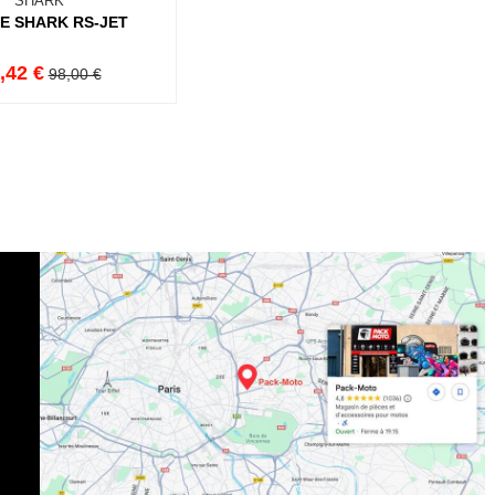
SHARK
RE SHARK RS-JET
,42 €
98,00 €