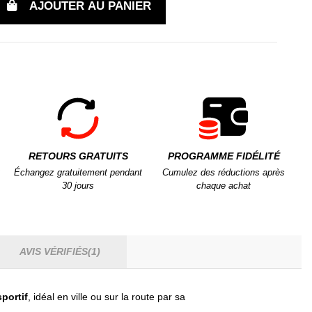
AJOUTER AU PANIER
RETOURS GRATUITS
PROGRAMME FIDÉLITÉ
Échangez gratuitement pendant
Cumulez des réductions après
30 jours
chaque achat
AVIS VÉRIFIÉS(1)
sportif
, idéal en ville ou sur la route par sa