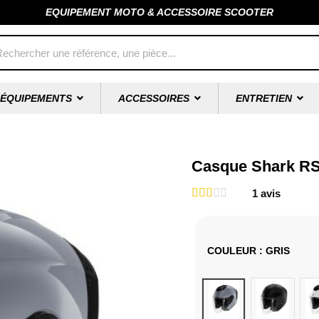
EQUIPEMENT MOTO & ACCESSOIRE SCOOTER
ÉQUIPEMENTS
ACCESSOIRES
ENTRETIEN
Casque Shark RS
1
avis
COULEUR
: GRIS
Gris
Noir Mat