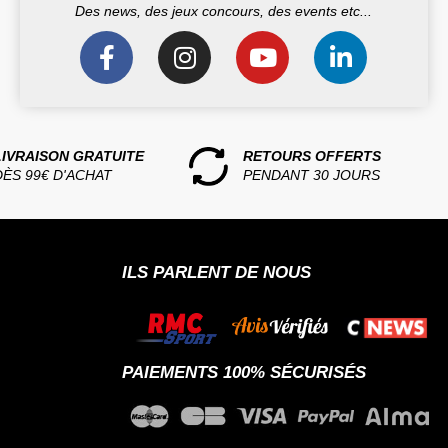
Des news, des jeux concours, des events etc...
LIVRAISON GRATUITE
RETOURS OFFERTS
DÈS 99€ D'ACHAT
PENDANT 30 JOURS
ILS PARLENT DE NOUS
PAIEMENTS 100% SÉCURISÉS