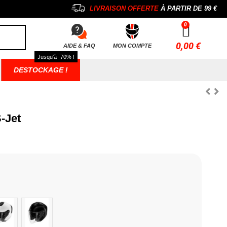
LIVRAISON OFFERTE
À PARTIR DE
99 €
0,00 €
AIDE & FAQ
MON COMPTE
Jusqu'à -70% !
DESTOCKAGE !
-Jet
Blanc
Noir Brillant