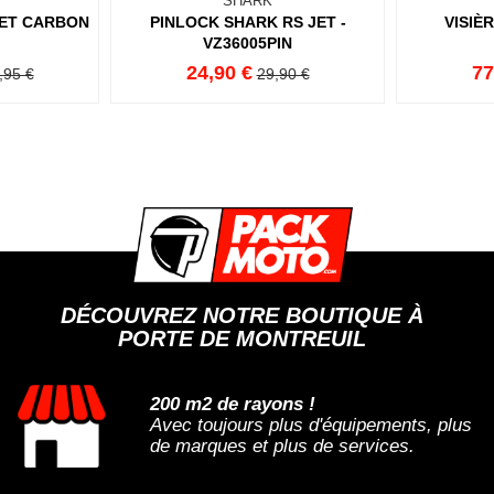
SHARK
JET CARBON
PINLOCK SHARK RS JET -
VISIÈ
VZ36005PIN
24,90 €
77
,95 €
29,90 €
DÉCOUVREZ NOTRE BOUTIQUE À
PORTE DE MONTREUIL
200 m2 de rayons !
Avec toujours plus d'équipements, plus
de marques et plus de services.