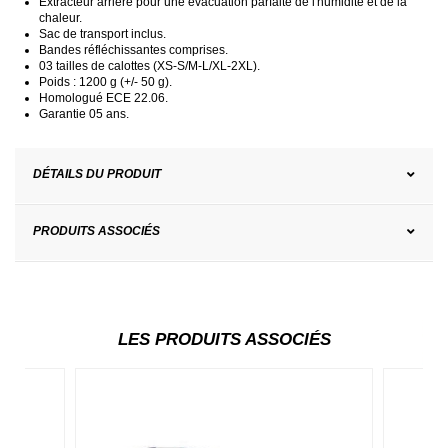
Extracteur arrière pour une évacuation parfaite de l'humidité et de la
chaleur.
Sac de transport inclus.
Bandes réfléchissantes comprises.
03 tailles de calottes (XS-S/M-L/XL-2XL).
Poids : 1200 g (+/- 50 g).
Homologué ECE 22.06.
Garantie 05 ans.
DÉTAILS DU PRODUIT
PRODUITS ASSOCIÉS
LES PRODUITS ASSOCIÉS