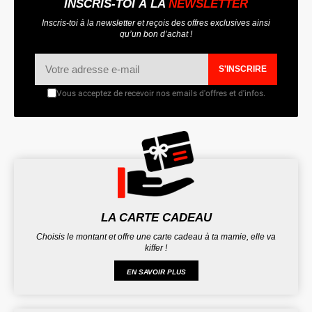
INSCRIS-TOI À LA
NEWSLETTER
Inscris-toi à la newsletter et reçois des offres exclusives ainsi
qu’un bon d’achat !
S'INSCRIRE
Vous acceptez de recevoir nos emails d'offres et d'infos.
LA CARTE CADEAU
Choisis le montant et offre une carte cadeau à ta mamie, elle va
kiffer !
EN SAVOIR PLUS