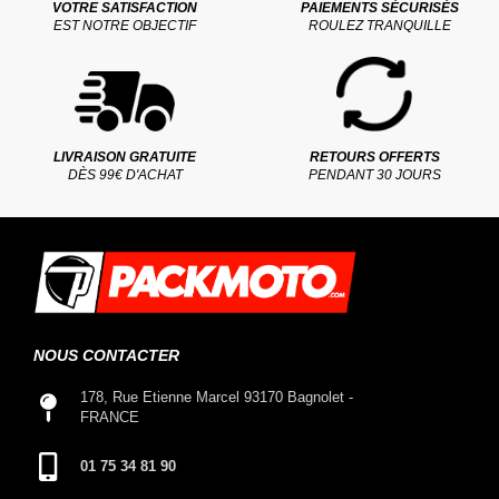
VOTRE SATISFACTION
PAIEMENTS SÉCURISÉS
EST NOTRE OBJECTIF
ROULEZ TRANQUILLE
LIVRAISON GRATUITE
RETOURS OFFERTS
DÈS 99€ D'ACHAT
PENDANT 30 JOURS
NOUS CONTACTER
178, Rue Etienne Marcel 93170 Bagnolet -
FRANCE
01 75 34 81 90