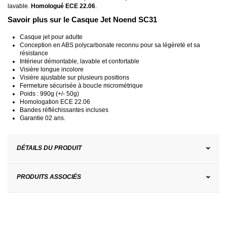
lavable.
Homologué ECE 22.06
.
Savoir plus sur le Casque Jet Noend SC31
Casque jet pour adulte
Conception en ABS polycarbonate reconnu pour sa légèreté et sa
résistance
Intérieur démontable, lavable et confortable
Visière longue incolore
Visière ajustable sur plusieurs positions
Fermeture sécurisée à boucle micrométrique
Poids : 990g (+/- 50g)
Homologation ECE 22.06
Bandes réfléchissantes incluses
Garantie 02 ans.
DÉTAILS DU PRODUIT
PRODUITS ASSOCIÉS