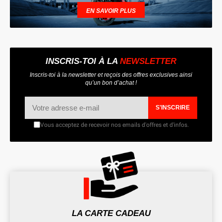
EN SAVOIR PLUS
INSCRIS-TOI À LA
NEWSLETTER
Inscris-toi à la newsletter et reçois des offres exclusives ainsi
qu’un bon d’achat !
S'INSCRIRE
Vous acceptez de recevoir nos emails d'offres et d'infos.
LA CARTE CADEAU