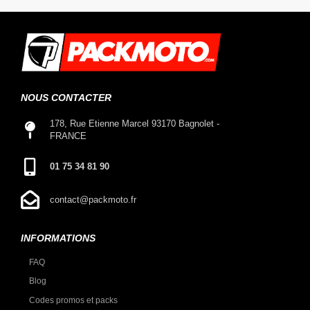
NOUS CONTACTER
178, Rue Etienne Marcel 93170 Bagnolet -
FRANCE
01 75 34 81 90
contact@packmoto.fr
INFORMATIONS
FAQ
Blog
Codes promos et packs