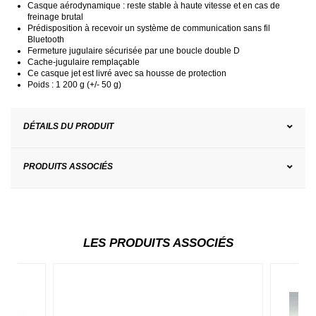
Casque aérodynamique : reste stable à haute vitesse et en cas de
freinage brutal
Prédisposition à recevoir un système de communication sans fil
Bluetooth
Fermeture jugulaire sécurisée par une boucle double D
Cache-jugulaire remplaçable
Ce casque jet est livré avec sa housse de protection
Poids : 1 200 g (+/- 50 g)
DÉTAILS DU PRODUIT
PRODUITS ASSOCIÉS
LES PRODUITS ASSOCIÉS