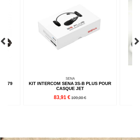
SENA
 0279
KIT INTERCOM SENA 3S-B PLUS POUR
CASQUE JET
83,91 €
109,00 €