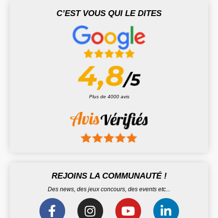
C’EST VOUS QUI LE DITES
Plus de 4000 avis
REJOINS LA COMMUNAUTÉ !
Des news, des jeux concours, des events etc...