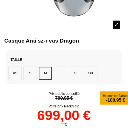
Casque Arai sz-r vas Dragon
TAILLE
XS
S
M
L
XL
XXL
Prix public conseillé
Économie réalisé
799,95 €
-100,95 €
Votre prix PackMoto
699,00 €
TTC