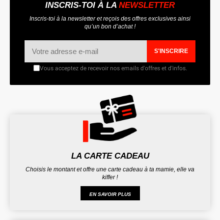
INSCRIS-TOI À LA
NEWSLETTER
Inscris-toi à la newsletter et reçois des offres exclusives ainsi
qu’un bon d’achat !
S'INSCRIRE
Vous acceptez de recevoir nos emails d'offres et d'infos.
LA CARTE CADEAU
Choisis le montant et offre une carte cadeau à ta mamie, elle va
kiffer !
EN SAVOIR PLUS