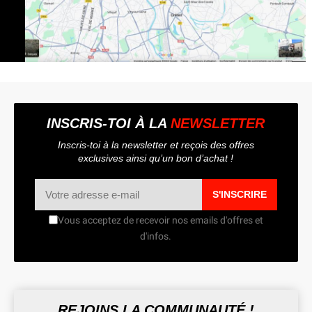
INSCRIS-TOI À LA
NEWSLETTER
Inscris-toi à la newsletter et reçois des offres
exclusives ainsi qu’un bon d’achat !
S'INSCRIRE
Vous acceptez de recevoir nos emails d'offres et
d'infos.
REJOINS LA COMMUNAUTÉ !