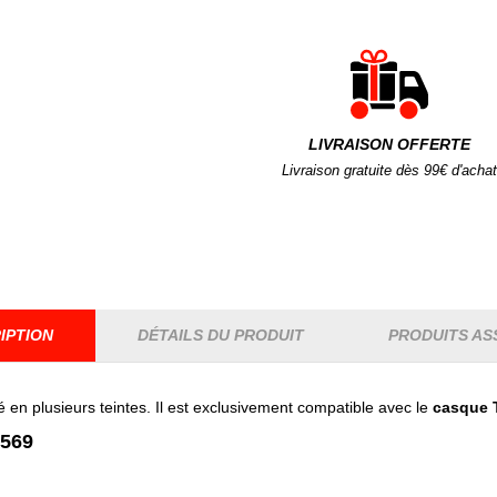
LIVRAISON OFFERTE
Livraison gratuite dès 99€ d'achat
IPTION
DÉTAILS DU PRODUIT
PRODUITS AS
en plusieurs teintes. Il est exclusivement compatible avec le
casque 
F569