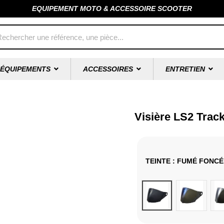
EQUIPEMENT MOTO & ACCESSOIRE SCOOTER
ÉQUIPEMENTS
ACCESSOIRES
ENTRETIEN
Visière LS2 Trac
TEINTE
: FUMÉ FONCÉ
Fumé foncé
Iridium Bl