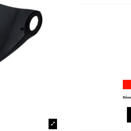
Réser