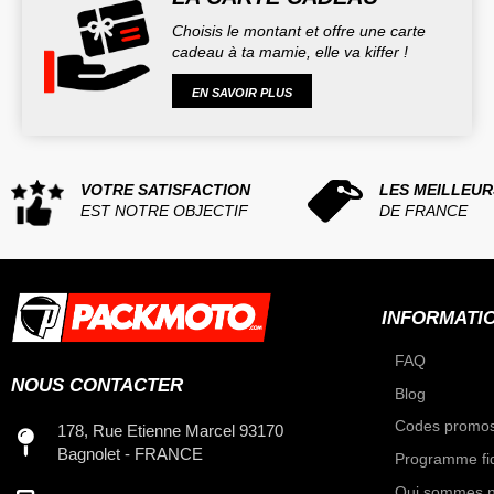
Choisis le montant et offre une carte
cadeau à ta mamie, elle va kiffer !
EN SAVOIR PLUS
VOTRE SATISFACTION
LES MEILLEUR
EST NOTRE OBJECTIF
DE FRANCE
INFORMATI
FAQ
NOUS CONTACTER
Blog
Codes promos
178, Rue Etienne Marcel 93170
Bagnolet - FRANCE
Programme fid
Qui sommes n