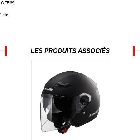
k OF569.
vité.
LES PRODUITS ASSOCIÉS