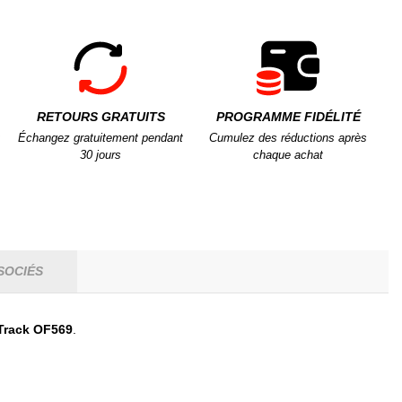
RETOURS GRATUITS
PROGRAMME FIDÉLITÉ
Échangez gratuitement pendant
Cumulez des réductions après
30 jours
chaque achat
SOCIÉS
Track OF569
.