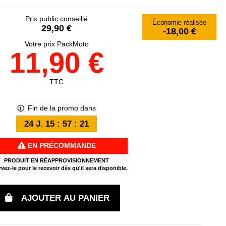
Prix public conseillé
Économie réalisée
29,90 €
-18,00 €
Votre prix PackMoto
11,90 €
TTC
Fin de la promo dans
24
J.
15
:
57
:
20
EN PRÉCOMMANDE
PRODUIT EN RÉAPPROVISIONNEMENT
vez-le pour le recevoir dès qu'il sera disponible.
AJOUTER AU PANIER