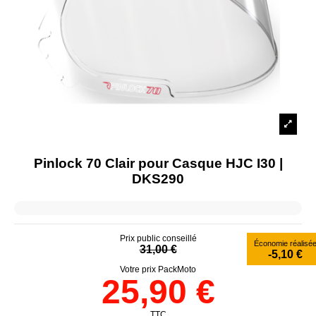
Pinlock 70 Clair pour Casque HJC I30 |
DKS290
Prix public conseillé
Économie réalisé
31,00 €
-5,10 €
Votre prix PackMoto
25,90 €
TTC