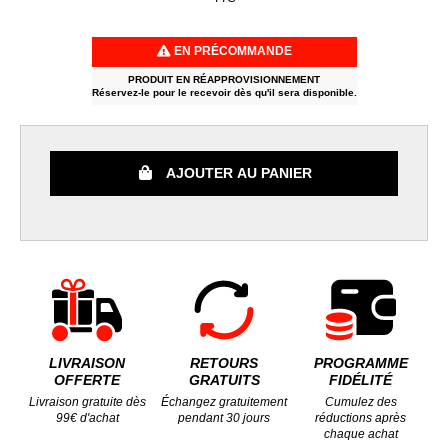
EN PRÉCOMMANDE
PRODUIT EN RÉAPPROVISIONNEMENT
Réservez-le pour le recevoir dès qu'il sera disponible.
AJOUTER AU PANIER
LIVRAISON
RETOURS
PROGRAMME
OFFERTE
GRATUITS
FIDÉLITÉ
Livraison gratuite dès
Échangez gratuitement
Cumulez des
99€ d'achat
pendant 30 jours
réductions après
chaque achat