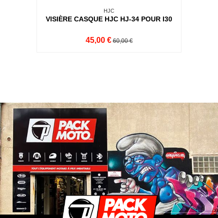
HJC
VISIÈRE CASQUE HJC HJ-34 POUR I30
45,00 €
60,00 €