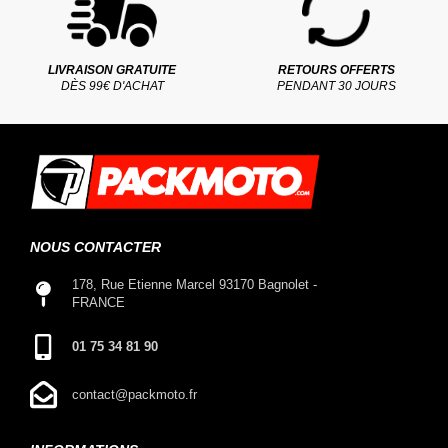
LIVRAISON GRATUITE
RETOURS OFFERTS
DÈS 99€ D'ACHAT
PENDANT 30 JOURS
NOUS CONTACTER
178, Rue Etienne Marcel 93170 Bagnolet -
FRANCE
01 75 34 81 90
contact@packmoto.fr