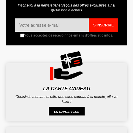
Inscris-toi à la newsletter et reçois des offres exclusives ainsi
qu’un bon d’achat !
S'INSCRIRE
Vous acceptez de recevoir nos emails d'offres et d'infos.
LA CARTE CADEAU
Choisis le montant et offre une carte cadeau à ta mamie, elle va
kiffer !
EN SAVOIR PLUS