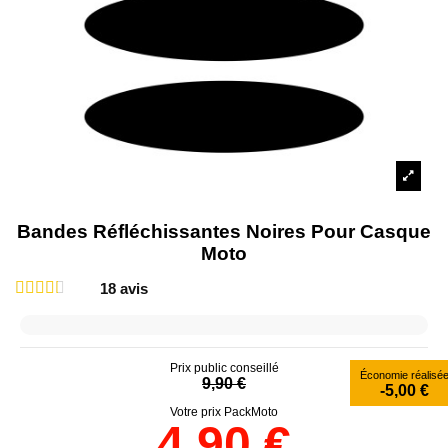
Bandes Réfléchissantes Noires Pour Casque
Moto
18
avis
Prix public conseillé
Économie réalisé
9,90 €
-5,00 €
Votre prix PackMoto
4,90 €