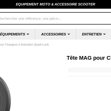
EQUIPEMENT MOTO & ACCESSOIRE SCOOTER
ÉQUIPEMENTS
ACCESSOIRES
ENTRETIEN
ur Chargeur à Induction Quad-Lock
Tête MAG pour C