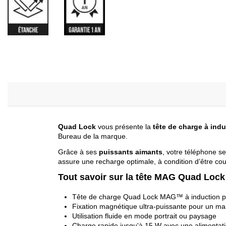
Quad Lock
vous présente la
tête de charge à in
Bureau de la marque.
Grâce à ses
puissants aimants
, votre téléphone s
assure une recharge optimale, à condition d’être co
Tout savoir sur la tête MAG Quad Lock
Tête de charge Quad Lock MAG™ à induction po
Fixation magnétique ultra-puissante pour un ma
Utilisation fluide en mode portrait ou paysage
Charge rapide jusqu'à 15 W avec une alimentat