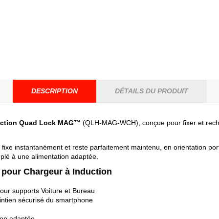
DESCRIPTION
DÉTAILS DU PRODUIT
duction Quad Lock MAG™
(QLH-MAG-WCH), conçue pour fixer et rechar
e fixe instantanément et reste parfaitement maintenu, en orientation p
uplé à une alimentation adaptée.
 pour Chargeur à Induction
ur supports Voiture et Bureau
intien sécurisé du smartphone
ion adaptée