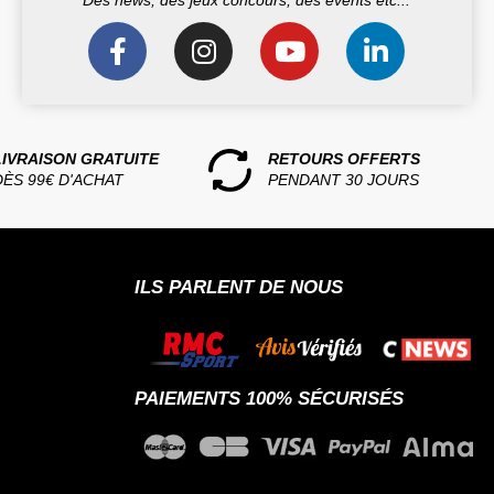
Des news, des jeux concours, des events etc...
LIVRAISON GRATUITE
RETOURS OFFERTS
DÈS 99€ D'ACHAT
PENDANT 30 JOURS
ILS PARLENT DE NOUS
PAIEMENTS 100% SÉCURISÉS