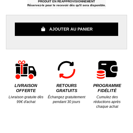
PRODUIT EN RÉAPPROVISIONNEMENT
Réservez-le pour le recevoir dès qu'il sera disponible.
AJOUTER AU PANIER
LIVRAISON
RETOURS
PROGRAMME
OFFERTE
GRATUITS
FIDÉLITÉ
Livraison gratuite dès
Échangez gratuitement
Cumulez des
99€ d'achat
pendant 30 jours
réductions après
chaque achat