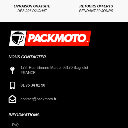
LIVRAISON GRATUITE
RETOURS OFFERTS
DÈS 99€ D'ACHAT
PENDANT 30 JOURS
NOUS CONTACTER
178, Rue Etienne Marcel 93170 Bagnolet -
FRANCE
01 75 34 81 90
contact@packmoto.fr
INFORMATIONS
FAQ