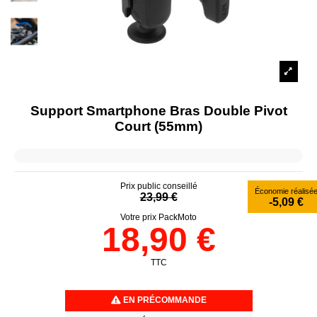
Support Smartphone Bras Double Pivot
Court (55mm)
Prix public conseillé
Économie réalisé
23,99 €
-5,09 €
Votre prix PackMoto
18,90 €
TTC
EN PRÉCOMMANDE