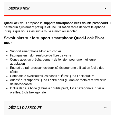
DESCRIPTION
Quad Lock
vous propose le
support smartphone Bras double pivot court
. Il
permet un ajustement pratique et une utilisation facile de votre téléphone
lorsque que vous êtes sur la route à moto ou scooter.
Savoir plus sur le support smartphone Quad-Lock Pivot
cour
Support smartphone Moto et Scooter
Fabriqué en nylon renforcé de fibre de verre
Conçu avec un préchargement de tension pour une meilleure
adaptation
Équipé de rainures sur les deux côtés pour une utilisation facile des
câbles
Compatible avec toutes les bases et têtes Quad Lock 360TM
Adapté aux supports Quad Lock® pour guidon de moto et rétroviseur
de moto/scooter
Inclus dans la boite (1 bras à double pivot, 1 vis hexagonale, 1 vis à
oreilles, 1 clé hexagonale
DÉTAILS DU PRODUIT