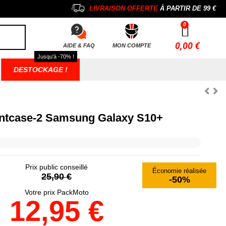
LIVRAISON OFFERTE
À PARTIR DE
99 €
0,00 €
AIDE & FAQ
MON COMPTE
Jusqu'à -70% !
DESTOCKAGE !
ntcase-2 Samsung Galaxy S10+
Prix public conseillé
Économie réalisée
25,90 €
-50%
Votre prix PackMoto
12,95 €