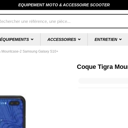
EQUIPEMENT MOTO & ACCESSOIRE SCOOTER
ÉQUIPEMENTS
ACCESSOIRES
ENTRETIEN
a Mountcase-2 Samsung Galaxy S10+
Coque Tigra Mou