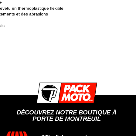
+
revêtu en thermoplastique flexible
tements et des abrasions
ic.
DÉCOUVREZ NOTRE BOUTIQUE À
PORTE DE MONTREUIL