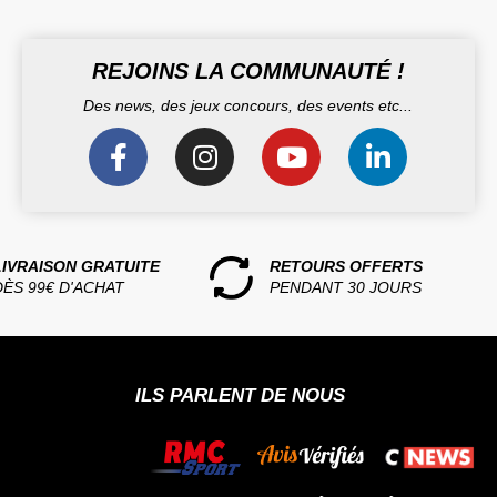
REJOINS LA COMMUNAUTÉ !
Des news, des jeux concours, des events etc...
LIVRAISON GRATUITE
RETOURS OFFERTS
DÈS 99€ D'ACHAT
PENDANT 30 JOURS
ILS PARLENT DE NOUS