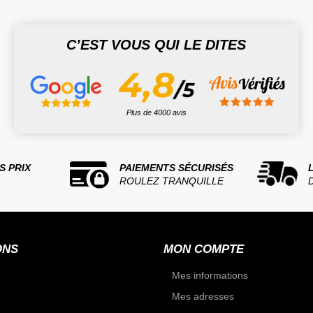
C’EST VOUS QUI LE DITES
Plus de 4000 avis
S PRIX
PAIEMENTS SÉCURISÉS
ROULEZ TRANQUILLE
ONS
MON COMPTE
Mes informations
Mes adresses