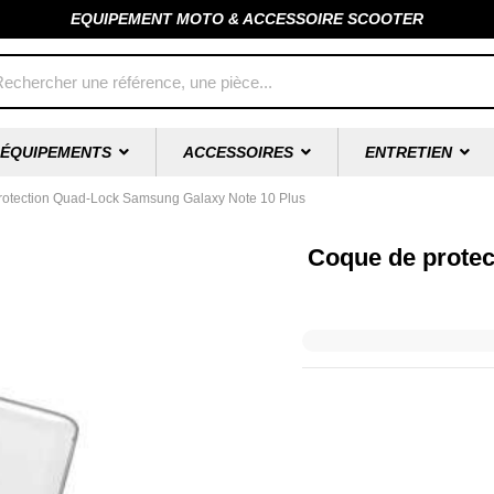
EQUIPEMENT MOTO & ACCESSOIRE SCOOTER
ÉQUIPEMENTS
ACCESSOIRES
ENTRETIEN
otection Quad-Lock Samsung Galaxy Note 10 Plus
Coque de prote