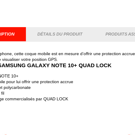
IPTION
DÉTAILS DU PRODUIT
PRODUITS AS
ne, cette coque mobile est en mesure d’offrir une protection accrue
e visualiser votre position GPS.
 SAMSUNG GALAXY NOTE 10+ QUAD LOCK
NOTE 10+
e pour lui offrir une protection accrue
et polycarbonate
fil
tage commercialisés par QUAD LOCK