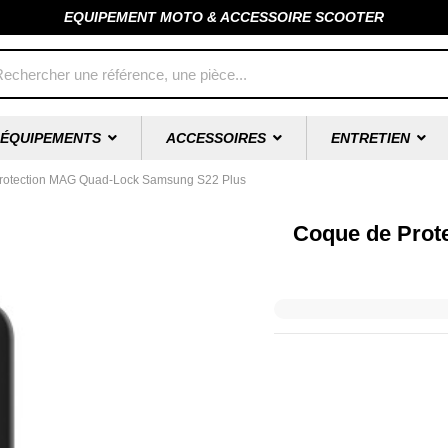
EQUIPEMENT MOTO & ACCESSOIRE SCOOTER
ÉQUIPEMENTS
ACCESSOIRES
ENTRETIEN
rotection MAG Quad-Lock Samsung S22 Plus
Coque de Prot