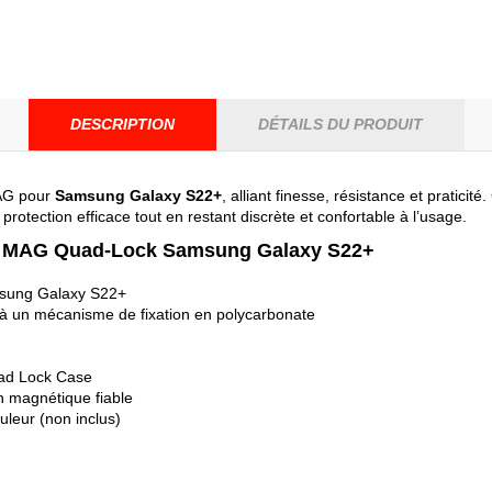
DESCRIPTION
DÉTAILS DU PRODUIT
MAG pour
Samsung Galaxy S22+
, alliant finesse, résistance et pratici
e protection efficace tout en restant discrète et confortable à l’usage.
ion MAG Quad-Lock Samsung Galaxy S22+
sung Galaxy S22+
à un mécanisme de fixation en polycarbonate
Quad Lock Case
n magnétique fiable
leur (non inclus)