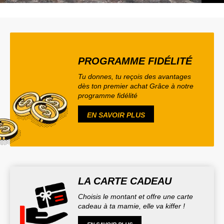
PROGRAMME FIDÉLITÉ
Tu donnes, tu reçois des avantages
dès ton premier achat Grâce à notre
programme fidélité
EN SAVOIR PLUS
LA CARTE CADEAU
Choisis le montant et offre une carte
cadeau à ta mamie, elle va kiffer !