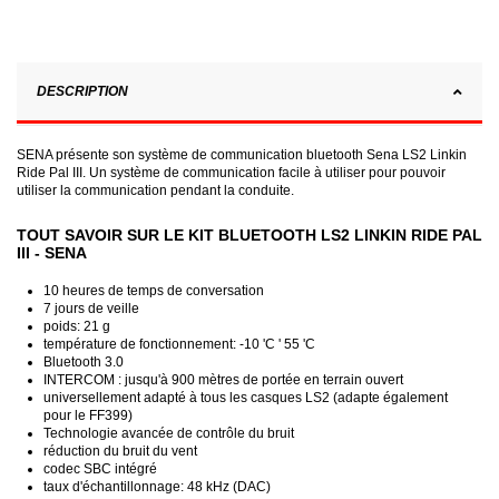
DESCRIPTION
SENA présente son système de communication bluetooth Sena LS2 Linkin
Ride Pal III. Un système de communication facile à utiliser pour pouvoir
utiliser la communication pendant la conduite.
TOUT SAVOIR SUR LE KIT BLUETOOTH LS2 LINKIN RIDE PAL
III - SENA
10 heures de temps de conversation
7 jours de veille
poids: 21 g
température de fonctionnement: -10 'C ' 55 'C
Bluetooth 3.0
INTERCOM : jusqu'à 900 mètres de portée en terrain ouvert
universellement adapté à tous les casques LS2 (adapte également
pour le FF399)
Technologie avancée de contrôle du bruit
réduction du bruit du vent
codec SBC intégré
taux d'échantillonnage: 48 kHz (DAC)