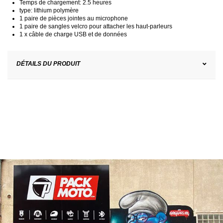
Temps de chargement: 2.5 heures
type: lithium polymère
1 paire de pièces jointes au microphone
1 paire de sangles velcro pour attacher les haut-parleurs
1 x câble de charge USB et de données
DÉTAILS DU PRODUIT