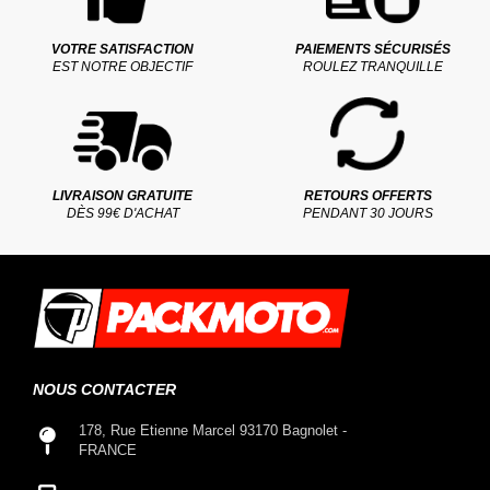
VOTRE SATISFACTION
PAIEMENTS SÉCURISÉS
EST NOTRE OBJECTIF
ROULEZ TRANQUILLE
LIVRAISON GRATUITE
RETOURS OFFERTS
DÈS 99€ D'ACHAT
PENDANT 30 JOURS
NOUS CONTACTER
178, Rue Etienne Marcel 93170 Bagnolet -
FRANCE