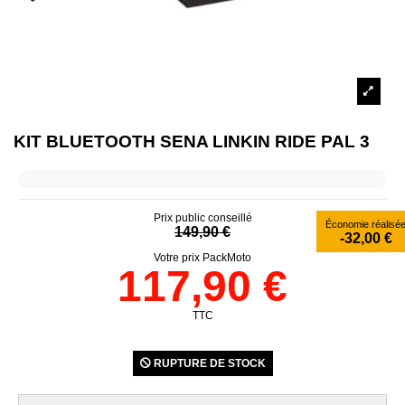
KIT BLUETOOTH SENA LINKIN RIDE PAL 3
Prix public conseillé
Économie réalisé
149,90 €
-32,00 €
Votre prix PackMoto
117,90 €
TTC
RUPTURE DE STOCK