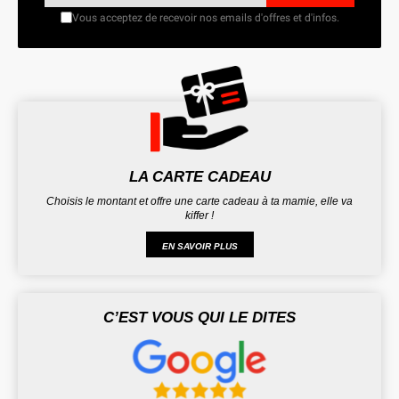
Vous acceptez de recevoir nos emails d'offres et d'infos.
LA CARTE CADEAU
Choisis le montant et offre une carte cadeau à ta mamie, elle va
kiffer !
EN SAVOIR PLUS
C’EST VOUS QUI LE DITES