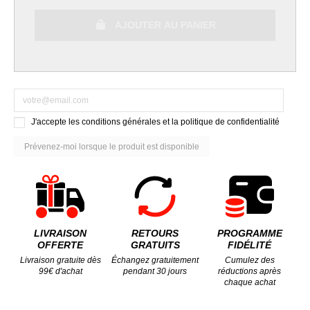
AJOUTER AU PANIER
J'accepte les conditions générales et la politique de confidentialité
LIVRAISON
RETOURS
PROGRAMME
OFFERTE
GRATUITS
FIDÉLITÉ
Livraison gratuite dès
Échangez gratuitement
Cumulez des
99€ d'achat
pendant 30 jours
réductions après
chaque achat