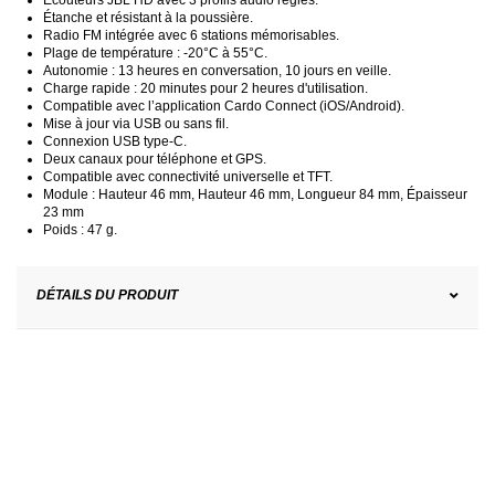
Étanche et résistant à la poussière.
Radio FM intégrée avec 6 stations mémorisables.
Plage de température : -20°C à 55°C.
Autonomie : 13 heures en conversation, 10 jours en veille.
Charge rapide : 20 minutes pour 2 heures d'utilisation.
Compatible avec l’application Cardo Connect (iOS/Android).
Mise à jour via USB ou sans fil.
Connexion USB type-C.
Deux canaux pour téléphone et GPS.
Compatible avec connectivité universelle et TFT.
Module : Hauteur 46 mm, Hauteur 46 mm, Longueur 84 mm, Épaisseur
23 mm
Poids : 47 g.
DÉTAILS DU PRODUIT