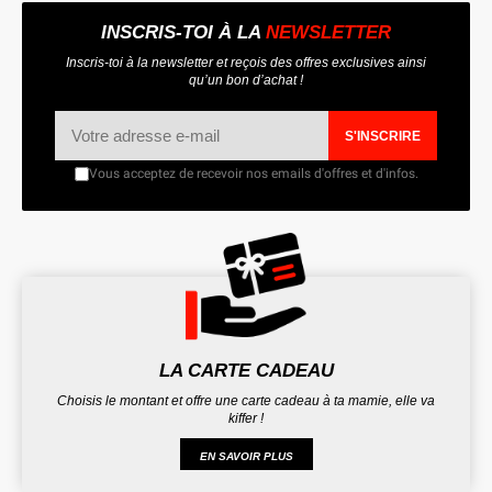
INSCRIS-TOI À LA
NEWSLETTER
Inscris-toi à la newsletter et reçois des offres exclusives ainsi
qu’un bon d’achat !
S'INSCRIRE
Vous acceptez de recevoir nos emails d'offres et d'infos.
LA CARTE CADEAU
Choisis le montant et offre une carte cadeau à ta mamie, elle va
kiffer !
EN SAVOIR PLUS