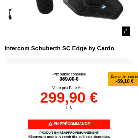
Intercom Schuberth SC Edge by Cardo
Prix public conseillé
Économie réalisé
369,00 €
-69,10 €
Votre prix PackMoto
299,90 €
TTC
EN PRÉCOMMANDE
PRODUIT EN RÉAPPROVISIONNEMENT
Réservez-le pour le recevoir dès qu'il sera disponible.