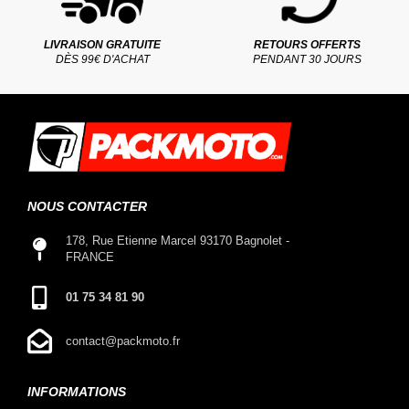
LIVRAISON GRATUITE
RETOURS OFFERTS
DÈS 99€ D'ACHAT
PENDANT 30 JOURS
NOUS CONTACTER
178, Rue Etienne Marcel 93170 Bagnolet -
FRANCE
01 75 34 81 90
contact@packmoto.fr
INFORMATIONS