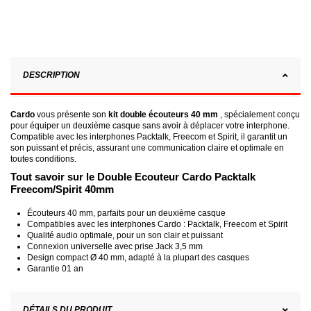
DESCRIPTION
Cardo
vous présente son
kit double écouteurs 40 mm
, spécialement conçu
pour équiper un deuxième casque sans avoir à déplacer votre interphone.
Compatible avec les interphones Packtalk, Freecom et Spirit, il garantit un
son puissant et précis, assurant une communication claire et optimale en
toutes conditions.
Tout savoir sur le Double Ecouteur Cardo Packtalk
Freecom/Spirit 40mm
Écouteurs 40 mm, parfaits pour un deuxième casque
Compatibles avec les interphones Cardo : Packtalk, Freecom et Spirit
Qualité audio optimale, pour un son clair et puissant
Connexion universelle avec prise Jack 3,5 mm
Design compact Ø 40 mm, adapté à la plupart des casques
Garantie 01 an
DÉTAILS DU PRODUIT