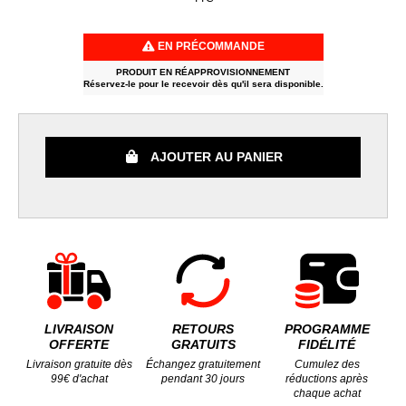
EN PRÉCOMMANDE
PRODUIT EN RÉAPPROVISIONNEMENT
Réservez-le pour le recevoir dès qu'il sera disponible.
AJOUTER AU PANIER
LIVRAISON
RETOURS
PROGRAMME
OFFERTE
GRATUITS
FIDÉLITÉ
Livraison gratuite dès
Échangez gratuitement
Cumulez des
99€ d'achat
pendant 30 jours
réductions après
chaque achat