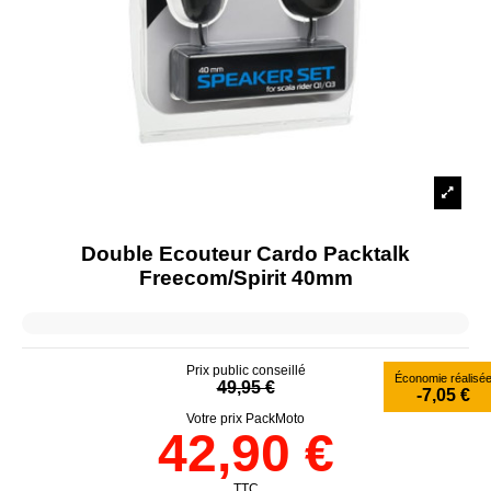
Double Ecouteur Cardo Packtalk
Freecom/Spirit 40mm
Prix public conseillé
Économie réalisé
49,95 €
-7,05 €
Votre prix PackMoto
42,90 €
TTC