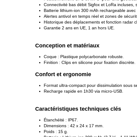
Connectivité bas débit Sigfox et LoRa incluses, 
Batterie lithium-ion 300 mAh rechargeable avec
Alertes antivol en temps réel et zones de sécuri
Historique des déplacements et fonction radar ch
Garantie 2 ans en UE, 1 an hors UE.
Conception et matériaux
Coque : Plastique polycarbonate robuste.
Finition : Clips en silicone pour fixation discrète.
Confort et ergonomie
Format ultra-compact pour dissimulation sous se
Recharge rapide en 1h30 via micro-USB.
Caractéristiques techniques clés
Étanchéité : IP67.
Dimensions : 42 x 24 x 17 mm.
Poids : 15 g.