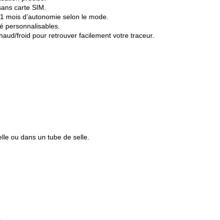
sans carte SIM.
 1 mois d’autonomie selon le mode.
té personnalisables.
aud/froid pour retrouver facilement votre traceur.
lle ou dans un tube de selle.