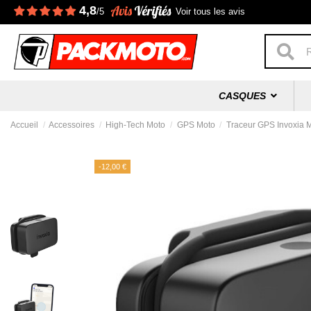
4,8
/5
Voir tous les avis
CASQUES
Accueil
Accessoires
High-Tech Moto
GPS Moto
Traceur GPS Invoxia 
-12,00 €