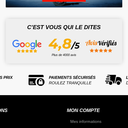
C’EST VOUS QUI LE DITES
Plus de 4000 avis
S PRIX
PAIEMENTS SÉCURISÉS
ROULEZ TRANQUILLE
ONS
MON COMPTE
Mes informations