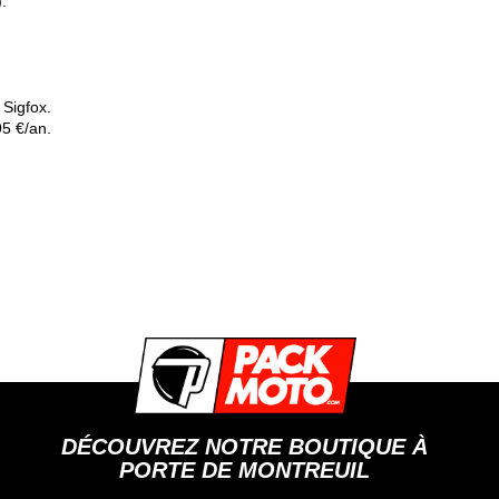
.
 Sigfox.
5 €/an.
DÉCOUVREZ NOTRE BOUTIQUE À
PORTE DE MONTREUIL