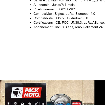
Batterie : Lithium-ion 300 mAh (3,7 V – 1,11 Wh)
Autonomie : Jusqu’à 1 mois.
Positionnement : GPS / WPS.
Connectivité : Sigfox, LoRa, Bluetooth 4.0
Compatibilité : iOS 5.0+ / Android 5.0+
Certifications : CE, FCC, UN38.3, LoRa Alliance,
Abonnement : Inclus 3 ans, renouvellement 24,9