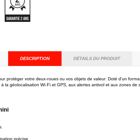
DESCRIPTION
DÉTAILS DU PRODUIT
pour protéger votre deux-roues ou vos objets de valeur. Doté d’un form
la géolocalisation Wi-Fi et GPS, aux alertes antivol et aux zones de s
mini
e.
ation précise.