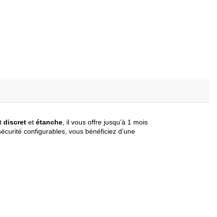
at
discret
et
étanche
, il vous offre jusqu’à 1 mois
écurité configurables, vous bénéficiez d’une