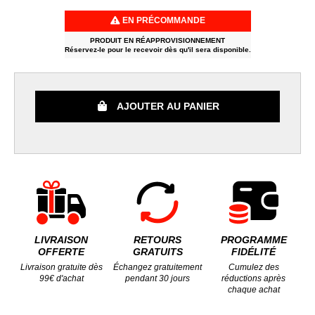
EN PRÉCOMMANDE
PRODUIT EN RÉAPPROVISIONNEMENT
Réservez-le pour le recevoir dès qu'il sera disponible.
AJOUTER AU PANIER
LIVRAISON
RETOURS
PROGRAMME
OFFERTE
GRATUITS
FIDÉLITÉ
Livraison gratuite dès
Échangez gratuitement
Cumulez des
99€ d'achat
pendant 30 jours
réductions après
chaque achat