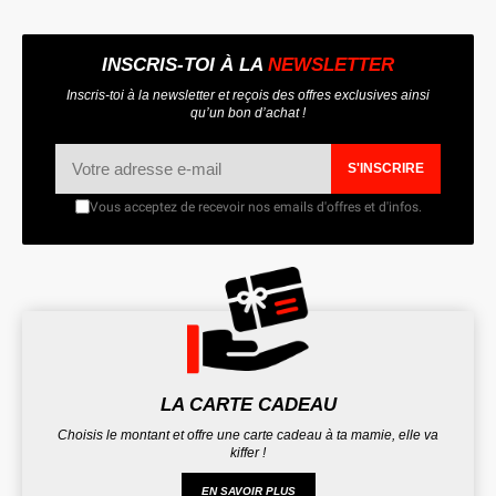
INSCRIS-TOI À LA
NEWSLETTER
Inscris-toi à la newsletter et reçois des offres exclusives ainsi
qu’un bon d’achat !
S'INSCRIRE
Vous acceptez de recevoir nos emails d'offres et d'infos.
LA CARTE CADEAU
Choisis le montant et offre une carte cadeau à ta mamie, elle va
kiffer !
EN SAVOIR PLUS