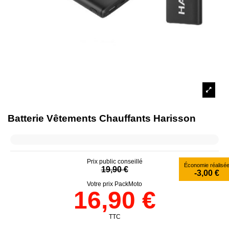
Batterie Vêtements Chauffants Harisson
Prix public conseillé
Économie réalisé
19,90 €
-3,00 €
Votre prix PackMoto
16,90 €
TTC