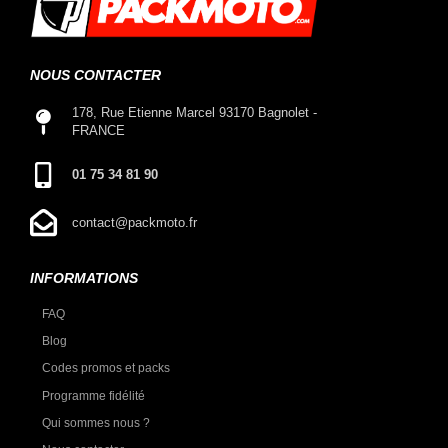
NOUS CONTACTER
178, Rue Etienne Marcel 93170 Bagnolet -
FRANCE
01 75 34 81 90
contact@packmoto.fr
INFORMATIONS
FAQ
Blog
Codes promos et packs
Programme fidélité
Qui sommes nous ?