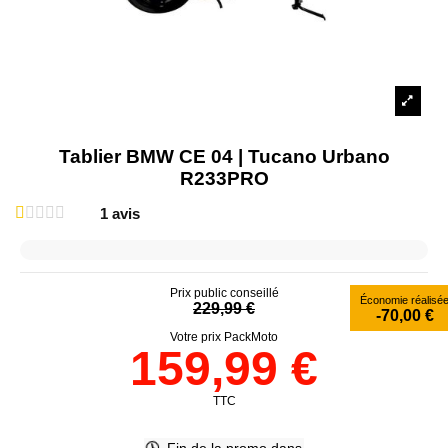
Tablier BMW CE 04 | Tucano Urbano
R233PRO
1
avis
Prix public conseillé
Économie réalisé
229,99 €
-70,00 €
Votre prix PackMoto
159,99 €
TTC