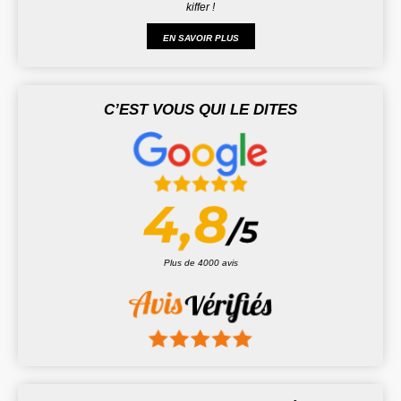
kiffer !
EN SAVOIR PLUS
C’EST VOUS QUI LE DITES
Plus de 4000 avis