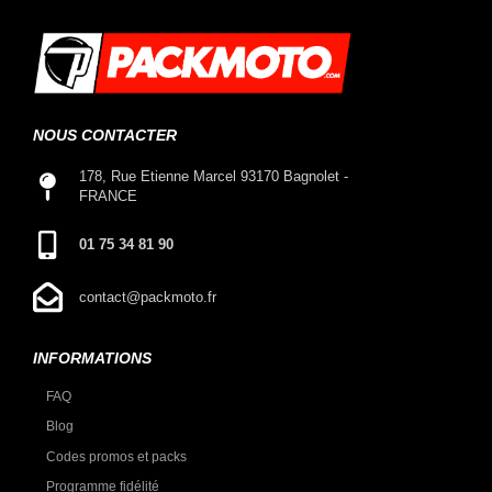
NOUS CONTACTER
178, Rue Etienne Marcel 93170 Bagnolet -
FRANCE
01 75 34 81 90
contact@packmoto.fr
INFORMATIONS
FAQ
Blog
Codes promos et packs
Programme fidélité