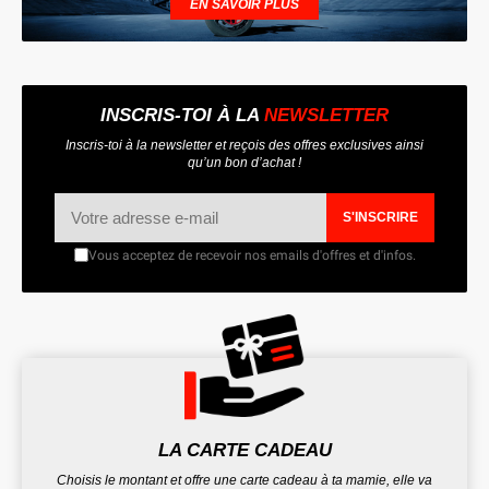
EN SAVOIR PLUS
INSCRIS-TOI À LA
NEWSLETTER
Inscris-toi à la newsletter et reçois des offres exclusives ainsi
qu’un bon d’achat !
S'INSCRIRE
Vous acceptez de recevoir nos emails d'offres et d'infos.
LA CARTE CADEAU
Choisis le montant et offre une carte cadeau à ta mamie, elle va