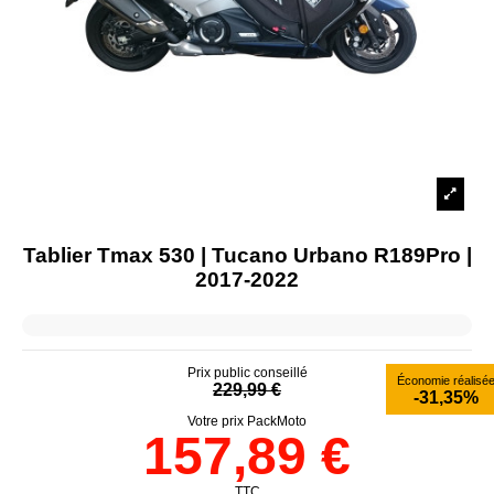
Tablier Tmax 530 | Tucano Urbano R189Pro |
2017-2022
Prix public conseillé
Économie réalisé
229,99 €
-31,35%
Votre prix PackMoto
157,89 €
TTC