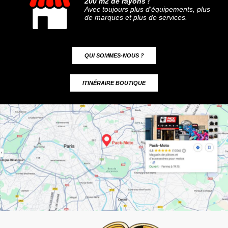
200 m2 de rayons !
Avec toujours plus d'équipements, plus
de marques et plus de services.
QUI SOMMES-NOUS ?
ITINÉRAIRE BOUTIQUE