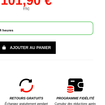
101,90 €
TTC
4 heures
AJOUTER AU PANIER
RETOURS GRATUITS
PROGRAMME FIDÉLITÉ
Échangez gratuitement pendant
Cumulez des réductions après