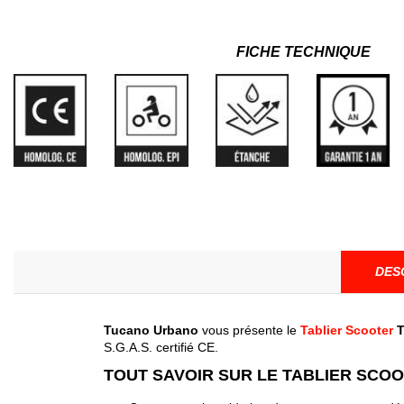
FICHE TECHNIQUE
DES
Tucano
Urbano
vous présente le
Tablier Scooter
S.G.A.S. certifié CE.
TOUT SAVOIR SUR LE TABLIER SCO