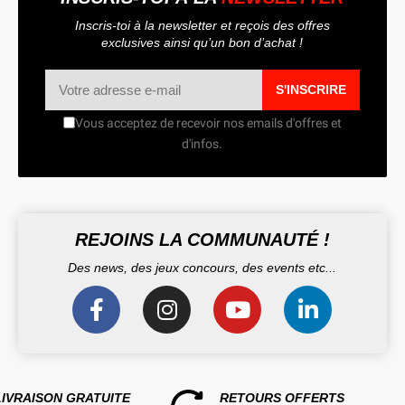
Inscris-toi à la newsletter et reçois des offres
exclusives ainsi qu’un bon d’achat !
S'INSCRIRE
Vous acceptez de recevoir nos emails d'offres et
d'infos.
REJOINS LA COMMUNAUTÉ !
Des news, des jeux concours, des events etc...
LIVRAISON GRATUITE
RETOURS OFFERTS