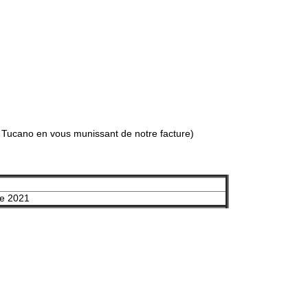
e
Tucano
en vous munissant de notre facture)
de 2021