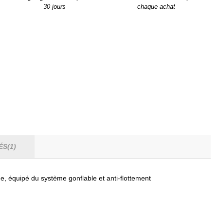
30 jours
chaque achat
ÉS(1)
, équipé du système gonflable et anti-flottement