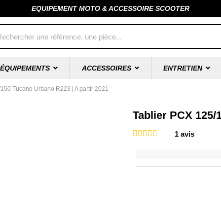
EQUIPEMENT MOTO & ACCESSOIRE SCOOTER
ÉQUIPEMENTS
ACCESSOIRES
ENTRETIEN
/150 Tucano Urbano R223 | A partir 2021
Tablier PCX 125/
1
avis