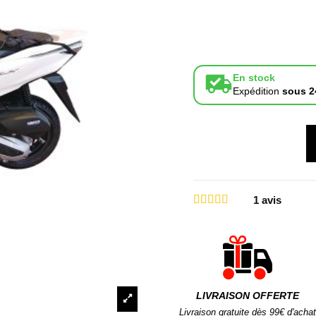
En stock
Expédition
sous 2
1
avis
LIVRAISON OFFERTE
Livraison gratuite dès 99€ d'achat