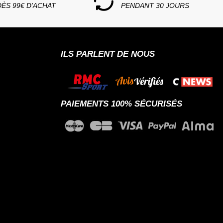
DÈS 99€ D'ACHAT
PENDANT 30 JOURS
ILS PARLENT DE NOUS
PAIEMENTS 100% SÉCURISÉS