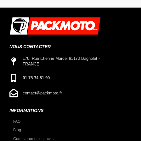
NOUS CONTACTER
178, Rue Etienne Marcel 93170 Bagnolet -
FRANCE
01 75 34 81 90
contact@packmoto.fr
INFORMATIONS
FAQ
Blog
Codes promos et packs