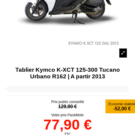
Tablier Kymco K-XCT 125-300 Tucano
Urbano R162 | A partir 2013
Prix public conseillé
Économie réalisé
129,90 €
-52,00 €
Votre prix PackMoto
77,90 €
TTC