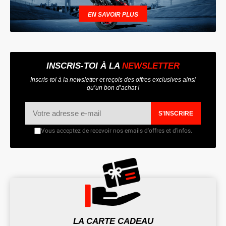
EN SAVOIR PLUS
INSCRIS-TOI À LA
NEWSLETTER
Inscris-toi à la newsletter et reçois des offres exclusives ainsi
qu’un bon d’achat !
S'INSCRIRE
Vous acceptez de recevoir nos emails d'offres et d'infos.
LA CARTE CADEAU