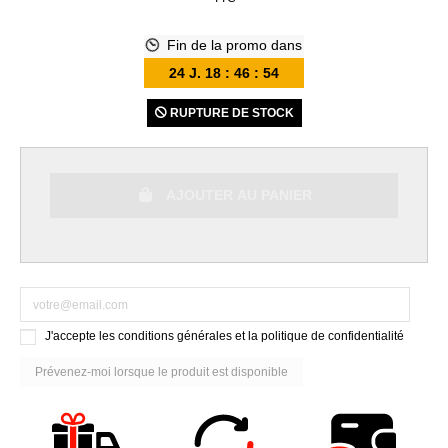
Fin de la promo dans
24
J.
18
:
46
:
53
RUPTURE DE STOCK
AJOUTER AU PANIER
J'accepte les conditions générales et la politique de confidentialité