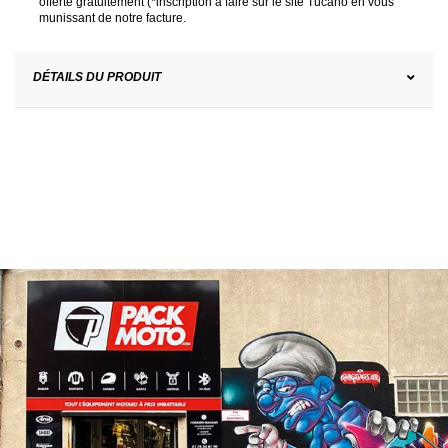
offerte gratuitement (*inscription à faire sur le site
Tucano
en vous
munissant de notre facture.
DÉTAILS DU PRODUIT