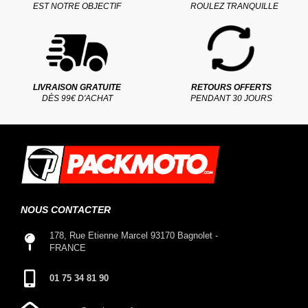
EST NOTRE OBJECTIF
ROULEZ TRANQUILLE
LIVRAISON GRATUITE
RETOURS OFFERTS
DÈS 99€ D'ACHAT
PENDANT 30 JOURS
NOUS CONTACTER
178, Rue Etienne Marcel 93170 Bagnolet -
FRANCE
01 75 34 81 90