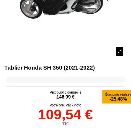
Tablier Honda SH 350 (2021-2022)
Prix public conseillé
Économie réalisé
146,99 €
-25,48%
Votre prix PackMoto
109,54 €
TTC