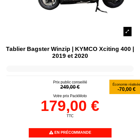
Tablier Bagster Winzip | KYMCO Xciting 400 |
2019 et 2020
Prix public conseillé
Économie réalisé
249,00 €
-70,00 €
Votre prix PackMoto
179,00 €
TTC
EN PRÉCOMMANDE