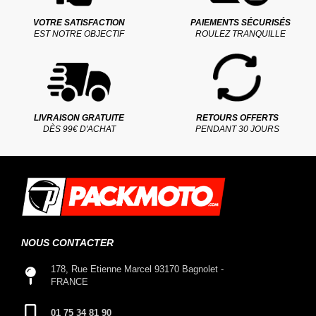
VOTRE SATISFACTION
PAIEMENTS SÉCURISÉS
EST NOTRE OBJECTIF
ROULEZ TRANQUILLE
LIVRAISON GRATUITE
RETOURS OFFERTS
DÈS 99€ D'ACHAT
PENDANT 30 JOURS
NOUS CONTACTER
178, Rue Etienne Marcel 93170 Bagnolet -
FRANCE
01 75 34 81 90