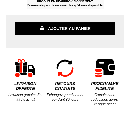
PRODUIT EN RÉAPPROVISIONNEMENT
Réservez-le pour le recevoir dès qu'il sera disponible.
AJOUTER AU PANIER
LIVRAISON
RETOURS
PROGRAMME
OFFERTE
GRATUITS
FIDÉLITÉ
Livraison gratuite dès
Échangez gratuitement
Cumulez des
99€ d'achat
pendant 30 jours
réductions après
chaque achat