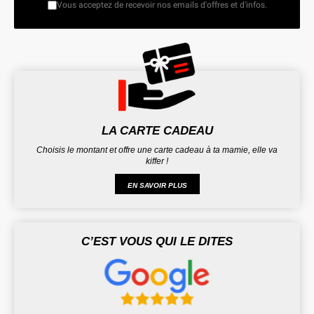
Vous acceptez de recevoir nos emails d'offres et d'infos.
LA CARTE CADEAU
Choisis le montant et offre une carte cadeau à ta mamie, elle va
kiffer !
EN SAVOIR PLUS
C’EST VOUS QUI LE DITES