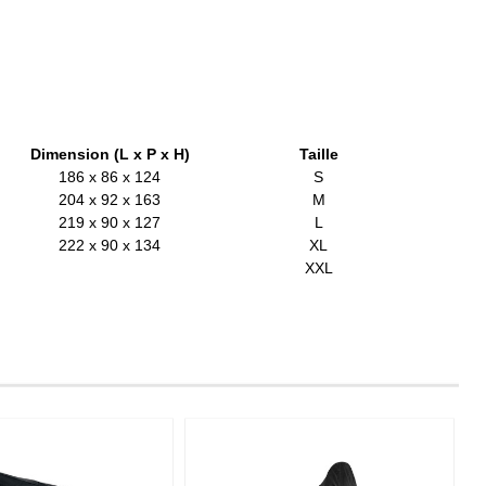
Dimension (L x P x H)
Taille
186 x 86 x 124
S
204 x 92 x 163
M
219 x 90 x 127
L
222 x 90 x 134
XL
XXL