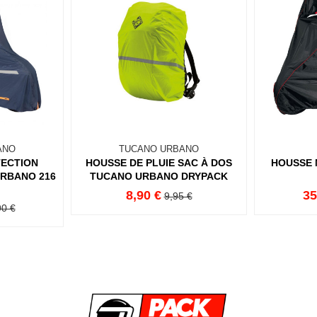
ANO
TUCANO URBANO
TECTION
HOUSSE DE PLUIE SAC À DOS
HOUSSE 
RBANO 216
TUCANO URBANO DRYPACK
8,90 €
35
9,95 €
90 €