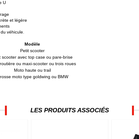
e U
rrage
rète et légère
ments
 du véhicule.
Modèle
Petit scooter
t scooter avec top case ou pare-brise
routière ou maxi-scooter ou trois roues
Moto haute ou trail
rosse moto type goldwing ou BMW
LES PRODUITS ASSOCIÉS