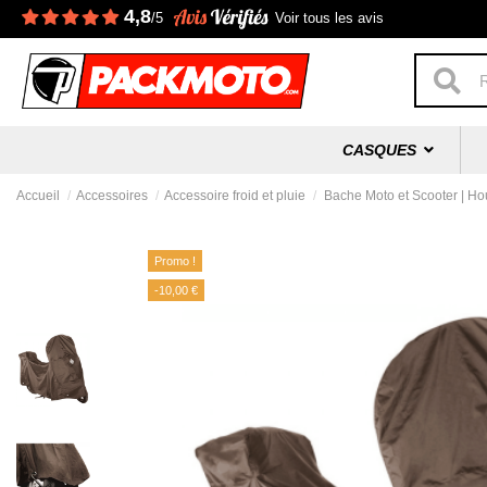
4,8
/5
Voir tous les avis
CASQUES
Accueil
Accessoires
Accessoire froid et pluie
Bache Moto et Scooter | Ho
Promo !
-10,00 €