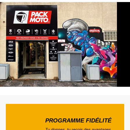
PROGRAMME FIDÉLITÉ
Tu donnes, tu reçois des avantages