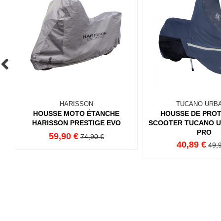
HARISSON
TUCANO URB
AD
HOUSSE MOTO ÉTANCHE
HOUSSE DE PRO
HARISSON PRESTIGE EVO
SCOOTER TUCANO U
PRO
59,90 €
74,90 €
40,89 €
49,