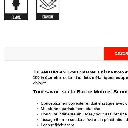
DESCR
TUCANO URBANO
vous présente la
bâche moto
e
100 % étanche
, dotée d'
œillets
métalliques coup
visibilité.
Tout savoir sur la Bache Moto et Scoot
Conception en polyester enduit élastique avec 
Membrane parfaitement étanche
Doublure intérieure en Jersey pour assurer une 
Tissage thermo soudées évitant la pénétration 
Logo réfléchissant