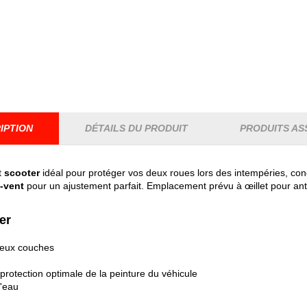
IPTION
DÉTAILS DU PRODUIT
PRODUITS AS
t
scooter
idéal pour protéger vos deux roues lors des intempéries, co
e-vent
pour un ajustement parfait. Emplacement prévu à œillet pour ant
er
deux couches
protection optimale de la peinture du véhicule
d'eau