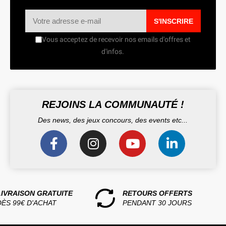
S'INSCRIRE
Vous acceptez de recevoir nos emails d'offres et
d'infos.
REJOINS LA COMMUNAUTÉ !
Des news, des jeux concours, des events etc...
LIVRAISON GRATUITE
RETOURS OFFERTS
DÈS 99€ D'ACHAT
PENDANT 30 JOURS