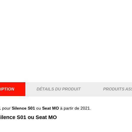
IPTION
DÉTAILS DU PRODUIT
PRODUITS AS
1
pour
Silence S01
ou
Seat MO
à partir de 2021.
 silence S01 ou Seat MO