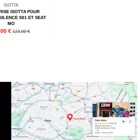
ISOTTA
RISE ISOTTA POUR
ILENCE S01 ET SEAT
MO
,00 €
123,00 €