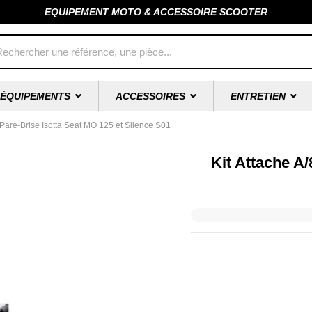
EQUIPEMENT MOTO & ACCESSOIRE SCOOTER
ÉQUIPEMENTS
ACCESSOIRES
ENTRETIEN
 Pare-Brise Isotta Seat MO 125 et Silence S01
Kit Attache A/