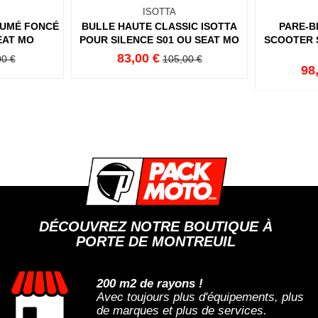
ISOTTA
FUMÉ FONCÉ
BULLE HAUTE CLASSIC ISOTTA
PARE-B
SEAT MO
POUR SILENCE S01 OU SEAT MO
SCOOTER S
83,00 €
00 €
105,00 €
98
DÉCOUVREZ NOTRE BOUTIQUE À
PORTE DE MONTREUIL
200 m2 de rayons !
Avec toujours plus d'équipements, plus
de marques et plus de services.