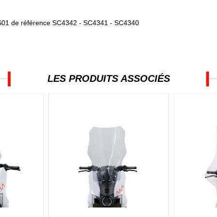
e S01 de référence SC4342 - SC4341 - SC4340
LES PRODUITS ASSOCIÉS