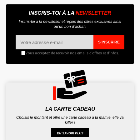
INSCRIS-TOI À LA
NEWSLETTER
Inscris-toi à la newsletter et reçois des offres exclusives ainsi
qu’un bon d’achat !
S'INSCRIRE
Vous acceptez de recevoir nos emails d'offres et d'infos.
LA CARTE CADEAU
Choisis le montant et offre une carte cadeau à ta mamie, elle va
kiffer !
EN SAVOIR PLUS