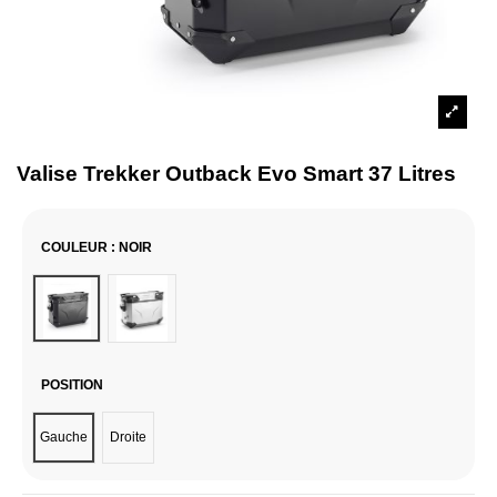
Valise Trekker Outback Evo Smart 37 Litres
COULEUR
: NOIR
Noir
Aluminium
POSITION
Gauche
Droite