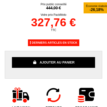
Prix public conseillé
Économie réalisé
444,00 €
-26,18%
Votre prix PackMoto
327,76 €
TTC
DERNIERS ARTICLES EN STOCK
AJOUTER AU PANIER