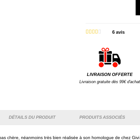
6
avis
LIVRAISON OFFERTE
Livraison gratuite dès 99€ d'achat
DÉTAILS DU PRODUIT
PRODUITS ASSOCIÉS
 pas chère, néanmoins très bien réalisée à son homologue de chez Givi 