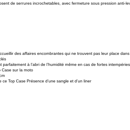
sent de serrures incrochetables, avec fermeture sous pression anti-l
ccueillir des affaires encombrantes qui ne trouvent pas leur place dan
clés
t parfaitement à l’abri de l’humidité même en cas de fortes intempéries
op Case sur la moto
 cm
 de ce Top Case Présence d’une sangle et d’un liner