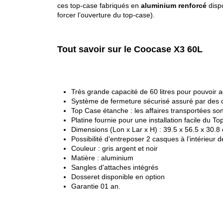
ces top-case fabriqués en
aluminium renforcé
dispo
forcer l’ouverture du top-case).
Tout savoir sur le Coocase X3 60L
Très grande capacité de 60 litres pour pouvoir a
Système de fermeture sécurisé assuré par des 
Top Case étanche : les affaires transportées son
Platine fournie pour une installation facile du T
Dimensions (Lon x Lar x H) : 39.5 x 56.5 x 30.8
Possibilité d’entreposer 2 casques à l’intérieur
Couleur : gris argent et noir
Matière : aluminium
Sangles d'attaches intégrés
Dosseret disponible en option
Garantie 01 an.