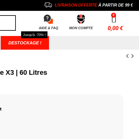
LIVRAISON OFFERTE
À PARTIR DE
99 €
0,00 €
AIDE & FAQ
MON COMPTE
Jusqu'à -70% !
DESTOCKAGE !
 X3 | 60 Litres
M