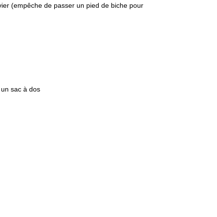
evier (empêche de passer un pied de biche pour
s un sac à dos