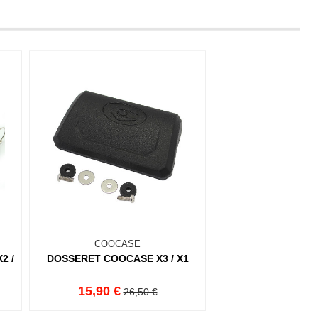
COOCASE
2 /
DOSSERET COOCASE X3 / X1
15,90 €
26,50 €