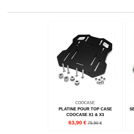
COOCASE
PLATINE POUR TOP CASE
S
COOCASE X1 & X3
63,90 €
79,90 €