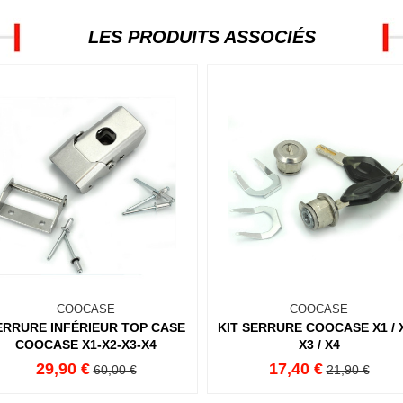
LES PRODUITS ASSOCIÉS
COOCASE
COOCASE
ERRURE INFÉRIEUR TOP CASE
KIT SERRURE COOCASE X1 / X
COOCASE X1-X2-X3-X4
X3 / X4
29,90 €
17,40 €
60,00 €
21,90 €