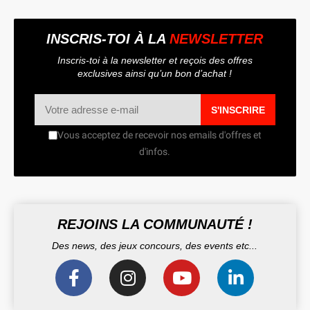
INSCRIS-TOI À LA
NEWSLETTER
Inscris-toi à la newsletter et reçois des offres
exclusives ainsi qu’un bon d’achat !
S'INSCRIRE
Vous acceptez de recevoir nos emails d'offres et
d'infos.
REJOINS LA COMMUNAUTÉ !
Des news, des jeux concours, des events etc...