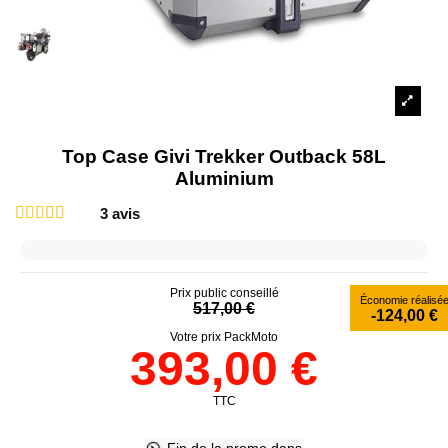
Top Case Givi Trekker Outback 58L
Aluminium
3
avis
Prix public conseillé
Économie réalisé
517,00 €
-124,00 €
Votre prix PackMoto
393,00 €
TTC