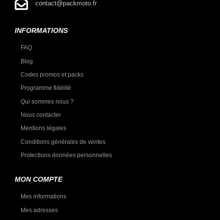
contact@packmoto.fr
INFORMATIONS
FAQ
Blog
Codes promos et packs
Programme fidélité
Qui sommes nous ?
Nous contacter
Mentions légales
Conditions générales de ventes
Protections données personnelles
MON COMPTE
Mes informations
Mes adresses