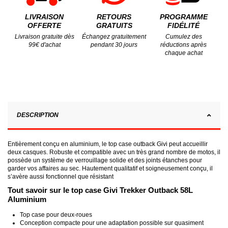
LIVRAISON
RETOURS
PROGRAMME
OFFERTE
GRATUITS
FIDÉLITÉ
Livraison gratuite dès
Échangez gratuitement
Cumulez des
99€ d'achat
pendant 30 jours
réductions après
chaque achat
DESCRIPTION
Entièrement conçu en aluminium, le top case outback Givi peut accueillir
deux casques. Robuste et compatible avec un très grand nombre de motos, il
possède un système de verrouillage solide et des joints étanches pour
garder vos affaires au sec. Hautement qualitatif et soigneusement conçu, il
s’avère aussi fonctionnel que résistant
Tout savoir sur le top case Givi Trekker Outback 58L
Aluminium
Top case pour deux-roues
Conception compacte pour une adaptation possible sur quasiment