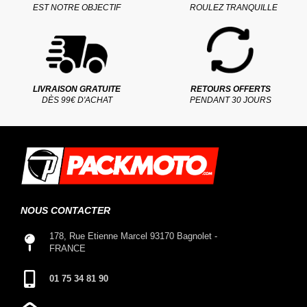
EST NOTRE OBJECTIF
ROULEZ TRANQUILLE
LIVRAISON GRATUITE
RETOURS OFFERTS
DÈS 99€ D'ACHAT
PENDANT 30 JOURS
NOUS CONTACTER
178, Rue Etienne Marcel 93170 Bagnolet -
FRANCE
01 75 34 81 90