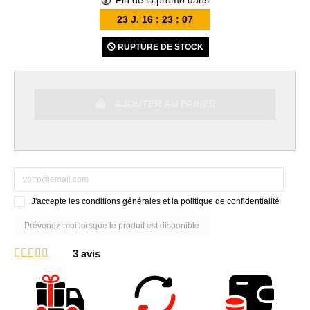
Fin de la promo dans
23
J.
16
:
23
:
07
RUPTURE DE STOCK
AJOUTER AU PANIER
J'accepte les conditions générales et la politique de confidentialité
3
avis