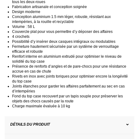
tous les deux-roues
Fabrication artisanale et conception soignée
Design moderne
Conception aluminium 1.5 mm léger, robuste, résistant aux
intempéries, à la rouille et recyclable
Volume : 58 L
Couvercle plat pour vous permettre d’y déposer des affaires
4 crochets
Possibilité d’y insérer deux casques intégraux ou modulables
Fermeture hautement sécurisée par un système de verrouillage
efficace et robuste
Renfort interne en aluminium extrudé pour optimiser le niveau de
solidité du top case
Présence de renforts d’angles et de pare-chocs pour une résistance
accrue en cas de chute
Rivets en inox avec joints toriques pour optimiser encore la longévité
du top case
Joints étanches pour garder les affaires parfaitement au sec en cas
d’intempéries
Fond du top case recouvert par un tapis souple pour préserver les
objets des chocs causés par la route
Charge maximale évaluée à 10 kg
DÉTAILS DU PRODUIT