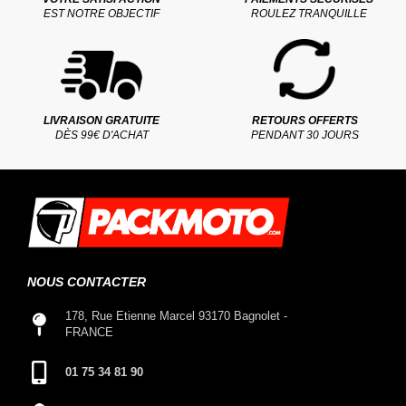
EST NOTRE OBJECTIF
ROULEZ TRANQUILLE
LIVRAISON GRATUITE
RETOURS OFFERTS
DÈS 99€ D'ACHAT
PENDANT 30 JOURS
NOUS CONTACTER
178, Rue Etienne Marcel 93170 Bagnolet -
FRANCE
01 75 34 81 90