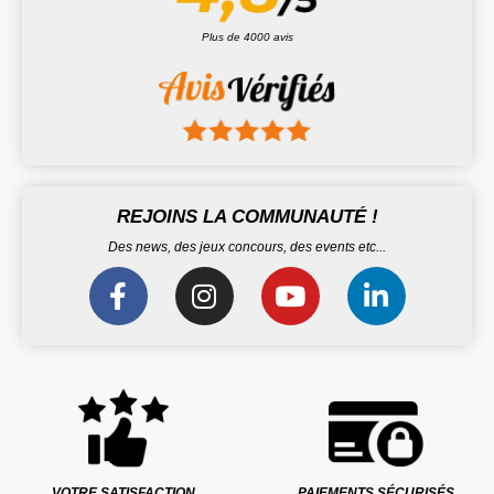
Plus de 4000 avis
REJOINS LA COMMUNAUTÉ !
Des news, des jeux concours, des events etc...
VOTRE SATISFACTION
PAIEMENTS SÉCURISÉS