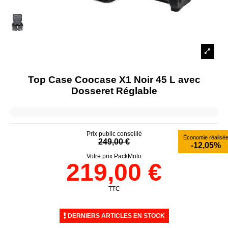
Top Case Coocase X1 Noir 45 L avec
Dosseret Réglable
Prix public conseillé
Économie réalisé
249,00 €
-12,05%
Votre prix PackMoto
219,00 €
TTC
DERNIERS ARTICLES EN STOCK