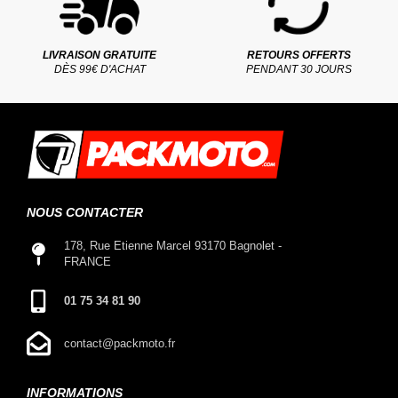
LIVRAISON GRATUITE
RETOURS OFFERTS
DÈS 99€ D'ACHAT
PENDANT 30 JOURS
NOUS CONTACTER
178, Rue Etienne Marcel 93170 Bagnolet -
FRANCE
01 75 34 81 90
contact@packmoto.fr
INFORMATIONS