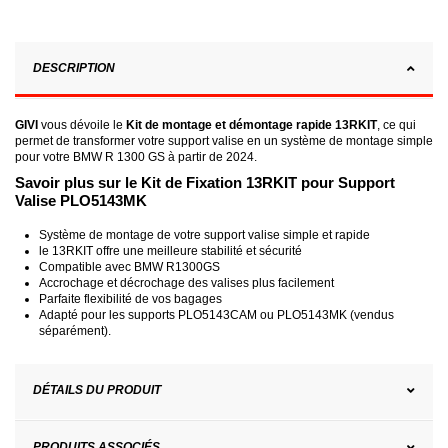
DESCRIPTION
GIVI
vous dévoile le
Kit de montage et démontage rapide 13RKIT
, ce qui
permet de transformer votre support valise en un système de montage simple
pour votre BMW R 1300 GS à partir de 2024.
Savoir plus sur le Kit de Fixation 13RKIT pour Support
Valise PLO5143MK
Système de montage de votre support valise simple et rapide
le 13RKIT offre une meilleure stabilité et sécurité
Compatible avec BMW R1300GS
Accrochage et décrochage des valises plus facilement
Parfaite flexibilité de vos bagages
Adapté pour les supports PLO5143CAM ou PLO5143MK (vendus
séparément).
DÉTAILS DU PRODUIT
PRODUITS ASSOCIÉS