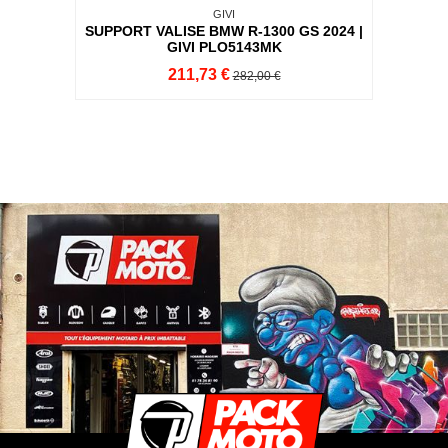
GIVI
SUPPORT VALISE BMW R-1300 GS 2024 |
GIVI PLO5143MK
211,73 €
282,00 €