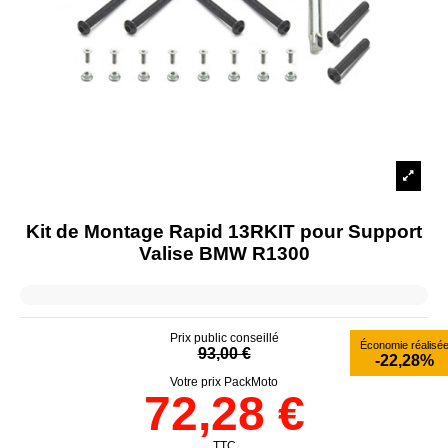
Kit de Montage Rapid 13RKIT pour Support
Valise BMW R1300
Prix public conseillé
Économie réalisé
93,00 €
-22,28%
Votre prix PackMoto
72,28 €
TTC