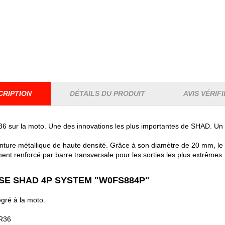
CRIPTION
DÉTAILS DU PRODUIT
AVIS VÉRIFI
H36 sur la moto. Une des innovations les plus importantes de SHAD. Un 
peinture métallique de haute densité. Grâce à son diamètre de 20 mm, le 
ent renforcé par barre transversale pour les sorties les plus extrêmes.
SE SHAD 4P SYSTEM "W0FS884P"
tégré à la moto.
TR36