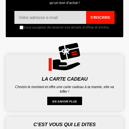
qu’un bon d’achat !
S'INSCRIRE
Vous acceptez de recevoir nos emails d'offres et d'infos.
LA CARTE CADEAU
Choisis le montant et offre une carte cadeau à ta mamie, elle va
kiffer !
EN SAVOIR PLUS
C’EST VOUS QUI LE DITES