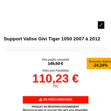
Support Valise Givi Tiger 1050 2007 à 2012
Prix public conseillé
Économie réalisé
145,50 €
-24,24%
Votre prix PackMoto
110,23 €
TTC
EN PRÉCOMMANDE
PRODUIT EN RÉAPPROVISIONNEMENT
Réservez-le pour le recevoir dès qu'il sera disponible.