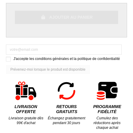
AJOUTER AU PANIER
J'accepte les conditions générales et la politique de confidentialité
LIVRAISON
RETOURS
PROGRAMME
OFFERTE
GRATUITS
FIDÉLITÉ
Livraison gratuite dès
Échangez gratuitement
Cumulez des
99€ d'achat
pendant 30 jours
réductions après
chaque achat