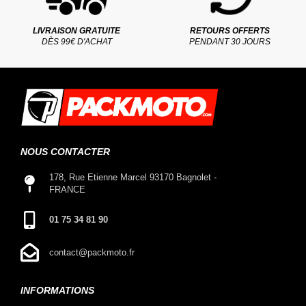
LIVRAISON GRATUITE
RETOURS OFFERTS
DÈS 99€ D'ACHAT
PENDANT 30 JOURS
NOUS CONTACTER
178, Rue Etienne Marcel 93170 Bagnolet -
FRANCE
01 75 34 81 90
contact@packmoto.fr
INFORMATIONS