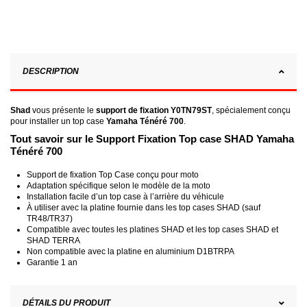
DESCRIPTION
Shad
vous présente le
support de fixation Y0TN79ST
, spécialement conçu
pour installer un top case
Yamaha Ténéré 700
.
Tout savoir sur le Support Fixation Top case SHAD Yamaha
Ténéré 700
Support de fixation Top Case conçu pour moto
Adaptation spécifique selon le modèle de la moto
Installation facile d’un top case à l’arrière du véhicule
À utiliser avec la platine fournie dans les top cases SHAD (sauf
TR48/TR37)
Compatible avec toutes les platines SHAD et les top cases SHAD et
SHAD TERRA
Non compatible avec la platine en aluminium D1BTRPA
Garantie 1 an
DÉTAILS DU PRODUIT