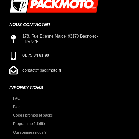
NOUS CONTACTER
178, Rue Etienne Marcel 93170 Bagnolet -
FRANCE
01 75 34 81 90
contact@packmoto.fr
INFORMATIONS
FAQ
Blog
Codes promos et packs
Programme fidélité
Qui sommes nous ?