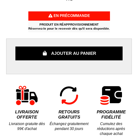
EN PRÉCOMMANDE
PRODUIT EN RÉAPPROVISIONNEMENT
Réservez-le pour le recevoir dès qu'il sera disponible.
AJOUTER AU PANIER
LIVRAISON
RETOURS
PROGRAMME
OFFERTE
GRATUITS
FIDÉLITÉ
Livraison gratuite dès
Échangez gratuitement
Cumulez des
99€ d'achat
pendant 30 jours
réductions après
chaque achat