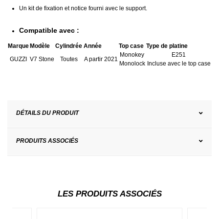
Un kit de fixation et notice fourni avec le support.
Compatible avec :
Marque
Modèle
Cylindrée
Année
Top case
Type de platine
Monokey
E251
GUZZI
V7 Stone
Toutes
A partir 2021
Monolock
Incluse avec le top case
DÉTAILS DU PRODUIT
PRODUITS ASSOCIÉS
LES PRODUITS ASSOCIÉS