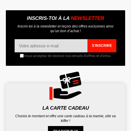
INSCRIS-TOI À LA
NEWSLETTER
Inscris-toi à la newsletter et reçois des offres exclusives ainsi
qu’un bon d’achat !
S'INSCRIRE
Vous acceptez de recevoir nos emails d'offres et d'infos.
LA CARTE CADEAU
Choisis le montant et offre une carte cadeau à ta mamie, elle va
kiffer !
EN SAVOIR PLUS