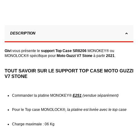
DESCRIPTION
Givi
vous présente le
support Top Case SR8206
MONOKEY® ou
MONOLOCK® spécifique pour
Moto Guzzi V7 Stone
à partir
2021
.
TOUT SAVOIR SUR LE SUPPORT TOP CASE MOTO GUZZI
V7 STONE
Commander la platine
MONOKEY®
E251
(vendue séparément)
Pour le Top case MONOLOCK®
, la platine est livrée avec le top case
Charge maximale : 06 Kg