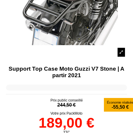
Support Top Case Moto Guzzi V7 Stone | A
partir 2021
Prix public conseillé
Économie réalisé
244,50 €
-55,50 €
Votre prix PackMoto
189,00 €
TTC