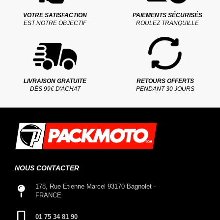
VOTRE SATISFACTION
PAIEMENTS SÉCURISÉS
EST NOTRE OBJECTIF
ROULEZ TRANQUILLE
LIVRAISON GRATUITE
RETOURS OFFERTS
DÈS 99€ D'ACHAT
PENDANT 30 JOURS
NOUS CONTACTER
178, Rue Etienne Marcel 93170 Bagnolet -
FRANCE
01 75 34 81 90