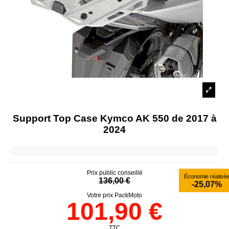
Support Top Case Kymco AK 550 de 2017 à
2024
Prix public conseillé
Économie réalisé
136,00 €
-25,07%
Votre prix PackMoto
101,90 €
TTC