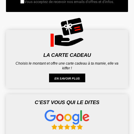
Vous acceptez de recevoir nos emails d'offres et d'infos.
LA CARTE CADEAU
Choisis le montant et offre une carte cadeau à ta mamie, elle va
kiffer !
EN SAVOIR PLUS
C’EST VOUS QUI LE DITES