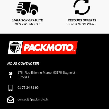
LIVRAISON GRATUITE
RETOURS OFFERTS
DÈS 99€ D'ACHAT
PENDANT 30 JOURS
NOUS CONTACTER
178, Rue Etienne Marcel 93170 Bagnolet -
FRANCE
01 75 34 81 90
contact@packmoto.fr