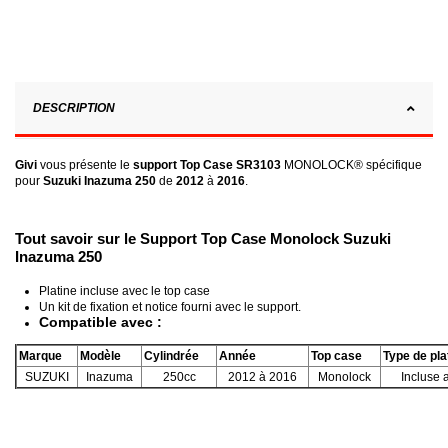
DESCRIPTION
Givi
vous présente le
support Top Case SR3103
MONOLOCK® spécifique
pour
Suzuki Inazuma 250
de
2012
à
2016
.
Tout savoir sur le Support Top Case Monolock Suzuki
Inazuma 250
Platine incluse avec le top case
Un kit de fixation et notice fourni avec le support.
Compatible avec :
Marque
Modèle
Cylindrée
Année
Top case
Type de pla
SUZUKI
Inazuma
250cc
2012 à 2016
Monolock
Incluse 