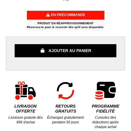
EN PRÉCOMMANDE
PRODUIT EN RÉAPPROVISIONNEMENT
Réservez-le pour le recevoir dès qu'il sera disponible.
AJOUTER AU PANIER
LIVRAISON
RETOURS
PROGRAMME
OFFERTE
GRATUITS
FIDÉLITÉ
Livraison gratuite dès
Échangez gratuitement
Cumulez des
99€ d'achat
pendant 30 jours
réductions après
chaque achat