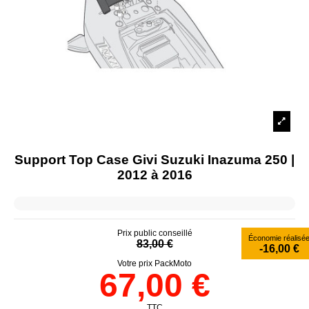
Support Top Case Givi Suzuki Inazuma 250 |
2012 à 2016
Prix public conseillé
Économie réalisé
83,00 €
-16,00 €
Votre prix PackMoto
67,00 €
TTC