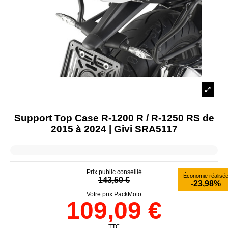
Support Top Case R-1200 R / R-1250 RS de
2015 à 2024 | Givi SRA5117
Prix public conseillé
Économie réalisé
143,50 €
-23,98%
Votre prix PackMoto
109,09 €
TTC