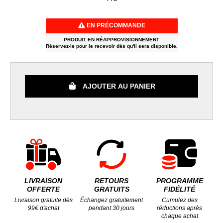
EN PRÉCOMMANDE
PRODUIT EN RÉAPPROVISIONNEMENT
Réservez-le pour le recevoir dès qu'il sera disponible.
AJOUTER AU PANIER
LIVRAISON
RETOURS
PROGRAMME
OFFERTE
GRATUITS
FIDÉLITÉ
Livraison gratuite dès
Échangez gratuitement
Cumulez des
99€ d'achat
pendant 30 jours
réductions après
chaque achat