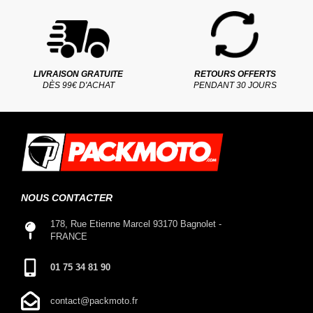
LIVRAISON GRATUITE
RETOURS OFFERTS
DÈS 99€ D'ACHAT
PENDANT 30 JOURS
NOUS CONTACTER
178, Rue Etienne Marcel 93170 Bagnolet -
FRANCE
01 75 34 81 90
contact@packmoto.fr