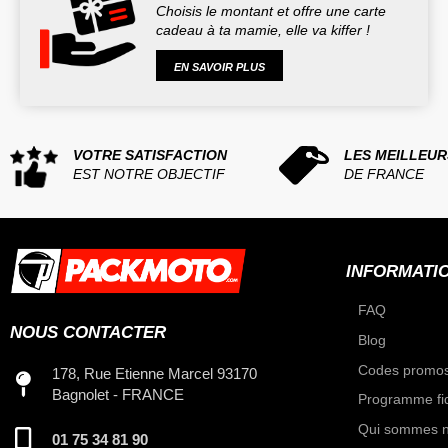
Choisis le montant et offre une carte
cadeau à ta mamie, elle va kiffer !
EN SAVOIR PLUS
VOTRE SATISFACTION
LES MEILLEUR
EST NOTRE OBJECTIF
DE FRANCE
INFORMATI
FAQ
NOUS CONTACTER
Blog
Codes promos
178, Rue Etienne Marcel 93170
Bagnolet - FRANCE
Programme fid
Qui sommes n
01 75 34 81 90