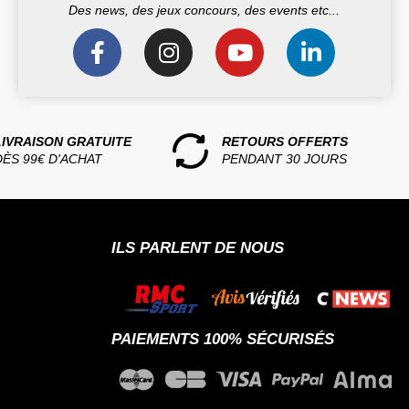
Des news, des jeux concours, des events etc...
LIVRAISON GRATUITE
RETOURS OFFERTS
DÈS 99€ D'ACHAT
PENDANT 30 JOURS
ILS PARLENT DE NOUS
PAIEMENTS 100% SÉCURISÉS