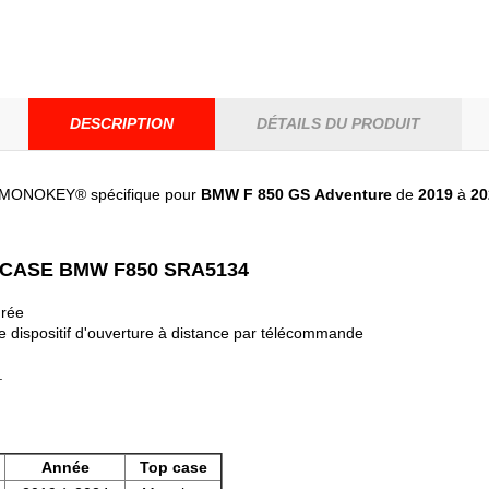
DESCRIPTION
DÉTAILS DU PRODUIT
MONOKEY® spécifique pour
BMW F 850
GS
Adventure
de
2019
à
20
 CASE BMW F850 SRA5134
grée
le dispositif d'ouverture à distance par télécommande
.
Année
Top case