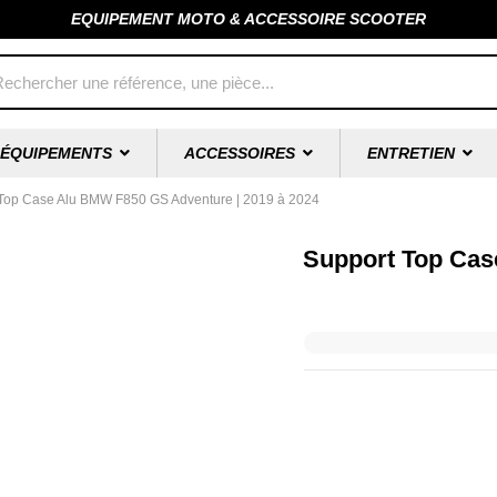
EQUIPEMENT MOTO & ACCESSOIRE SCOOTER
ÉQUIPEMENTS
ACCESSOIRES
ENTRETIEN
Top Case Alu BMW F850 GS Adventure | 2019 à 2024
Support Top Cas