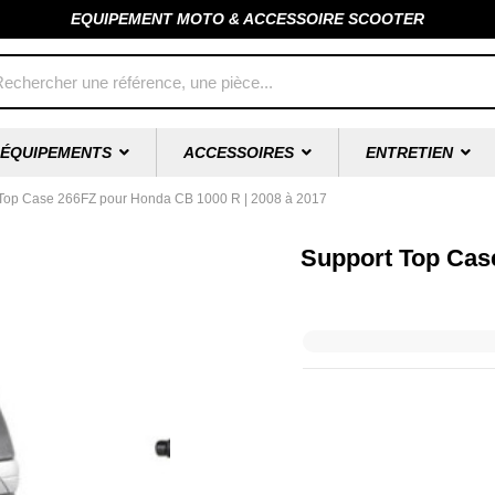
EQUIPEMENT MOTO & ACCESSOIRE SCOOTER
ÉQUIPEMENTS
ACCESSOIRES
ENTRETIEN
Top Case 266FZ pour Honda CB 1000 R | 2008 à 2017
Support Top Cas