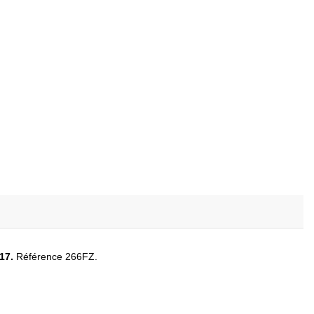
17.
Référence 266FZ.