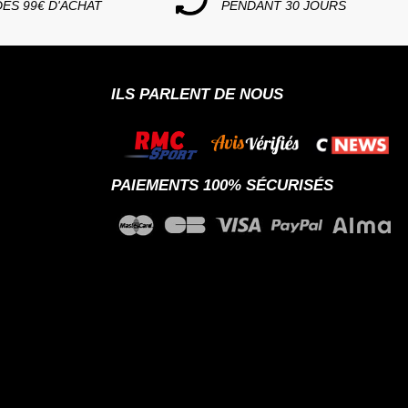
DÈS 99€ D'ACHAT
PENDANT 30 JOURS
ILS PARLENT DE NOUS
PAIEMENTS 100% SÉCURISÉS