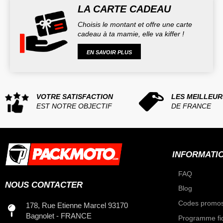
LA CARTE CADEAU
Choisis le montant et offre une carte
cadeau à ta mamie, elle va kiffer !
EN SAVOIR PLUS
VOTRE SATISFACTION
LES MEILLEUR
EST NOTRE OBJECTIF
DE FRANCE
INFORMATI
FAQ
NOUS CONTACTER
Blog
Codes promos
178, Rue Etienne Marcel 93170
Bagnolet - FRANCE
Programme fid