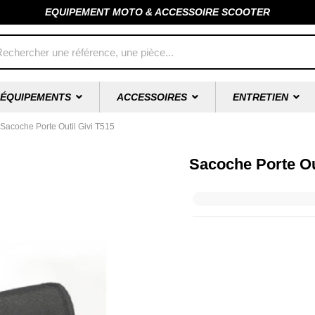
EQUIPEMENT MOTO & ACCESSOIRE SCOOTER
ÉQUIPEMENTS
ACCESSOIRES
ENTRETIEN
Sacoche Porte Outil Givi T515
Sacoche Porte Ou