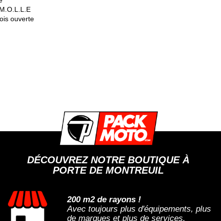
é
 M.O.L.L.E
ois ouverte
DÉCOUVREZ NOTRE BOUTIQUE À
PORTE DE MONTREUIL
200 m2 de rayons !
Avec toujours plus d'équipements, plus
de marques et plus de services.