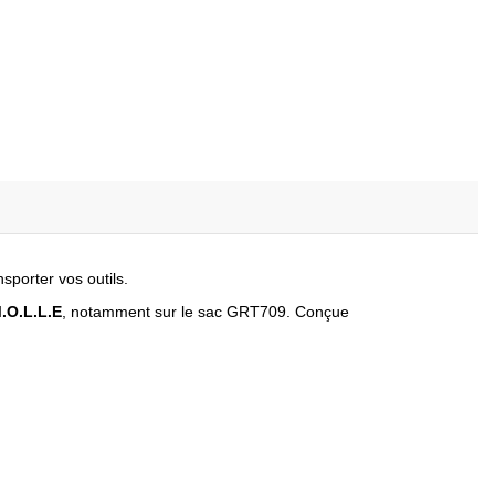
sporter vos outils.
.O.L.L.E
, notamment sur le sac GRT709. Conçue