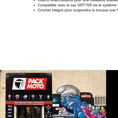
Inserts réfléchissants pour une meilleure visibilit
Compatible avec le sac GRT709 via le système
Crochet intégré pour suspendre la trousse une f